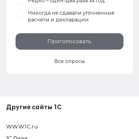
Редко – один-два раза за год
Никогда не сдавали уточненные
расчеты и декларации
Проголосовать
Все опросы
Другие сайты 1С
WWW.1С.ru
1С:Линк