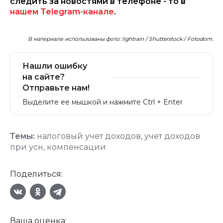
следить за новостями в телефоне - то в
нашем Telegram-канале
.
В материале использованы фото: lightrain / Shutterstock / Fotodom.
Нашли ошибку
на сайте?
Отправьте нам!
Выделите ее мышкой и нажмите Ctrl + Enter
Темы:
налоговый учет доходов
,
учет доходов
при усн
,
компенсации
Поделиться:
Ваша оценка: