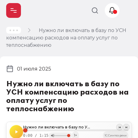
Нужно ли включать в базу по УСН
Учет и
компенсацию расходов на оплату услуг по
налогообложение
теплоснабжению
Автоматизация
01 июля 2025
Нужно ли включать в базу по
УСН компенсацию расходов на
оплату услуг по
теплоснабжению
Нужно ли включать в базу по УСН компенсацию расходов на оплату услуг по теплоснабжению
0:00 / 1:15
1×
1C:Синтез речи