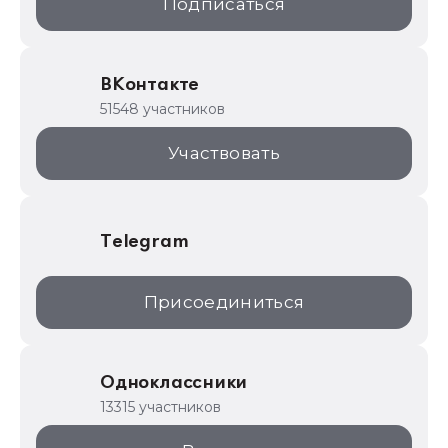
Подписаться
ИТС.1C.ru
Образовательные программы
ВКонтакте
1С для торговли
51548 участников
1С:Торговая площадка
Участвовать
Telegram
Присоединиться
Одноклассники
13315 участников