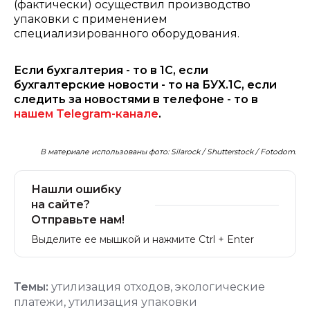
(фактически) осуществил производство
упаковки с применением
специализированного оборудования.
Если бухгалтерия - то в 1С, если
бухгалтерские новости - то на БУХ.1С, если
следить за новостями в телефоне - то в
нашем Telegram-канале
.
В материале использованы фото: Silarock / Shutterstock / Fotodom.
Нашли ошибку
на сайте?
Отправьте нам!
Выделите ее мышкой и нажмите Ctrl + Enter
Темы:
утилизация отходов
,
экологические
платежи
,
утилизация упаковки