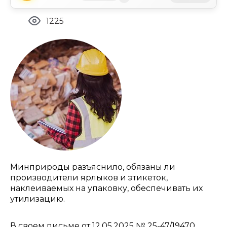
1225
Минприроды разъяснило, обязаны ли
производители ярлыков и этикеток,
наклеиваемых на упаковку, обеспечивать их
утилизацию.
В своем письме от 12.05.2025 № 25-47/19470