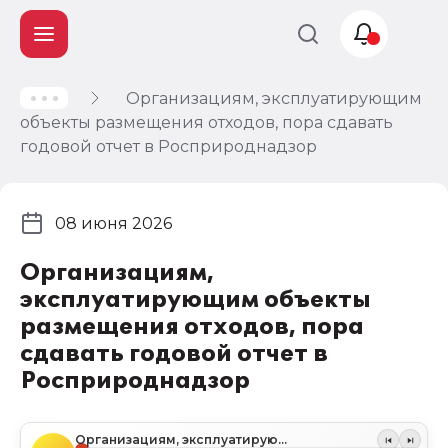
Организациям, эксплуатирующим
Учет и
объекты размещения отходов, пора сдавать
налогообложение
годовой отчет в Росприроднадзор
Автоматизация
08 июня 2026
Организациям,
эксплуатирующим объекты
размещения отходов, пора
сдавать годовой отчет в
Росприроднадзор
Организациям, эксплуатирующим объекты размещения отходов, пора сдавать годовой отчет в Росприроднадзор