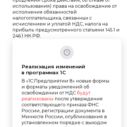
продлении срока действия, об отказе от
использования) права на освобождение от
исполнения обязанностей
налогоплательщика, связанных с
исчислением и уплатой НДС, налога на
прибыль предусмотренного статьями 145.1 и
246.1 НК РФ.
Реализация изменений
в программах 1С
В «1С:Предприятии 8» новые формы
и форматы уведомлений об
освобождении от НДС
будут
реализованы
после утверждения
соответствующего приказа ФНС
России, регистрации документа в
Минюсте России, опубликования в
установленном порядке с выходом