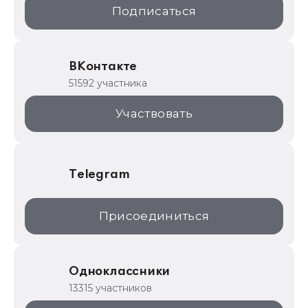
Подписаться
ИТС.1C.ru
Образовательные программы
ВКонтакте
1С для торговли
51592 участника
1С:Торговая площадка
Участвовать
Telegram
Присоединиться
Одноклассники
13315 участников