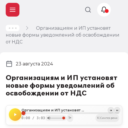
Организациям и ИП установят
Учет и
новые формы уведомлений об освобождении
налогообложение
от НДС
Автоматизация
23 августа 2024
Организациям и ИП установят
новые формы уведомлений об
освобождении от НДС
Организациям и ИП установят новые формы уведомлений об освобождении от НДС
0:00 / 3:03
1×
1C:Синтез речи