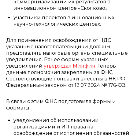
коммерциализации их результатов в
инновационном центре «Сколково»;
участники проектов в инновационных
научно-технологических центрах.
Для применения освобождения от НДС
указанные налогоплательщики должны
представлять налоговые органы специальные
уведомления. Ранее формы указанных
уведомлений
утверждал Минфин
. Теперь
данные полномочия закреплены за ФНС.
Соответствующие поправки внесены в НК РФ
Федеральным законом от 12.07.2024 № 176-ФЗ.
В связи с этим ФНС подготовила формы и
форматы:
уведомления об использовании
организациями и ИП права на
освобождение от исполнения обязанностей