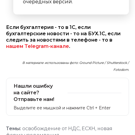
очередных версий.
Если бухгалтерия - то в 1С, если
бухгалтерские новости - то на БУХ.1С, если
следить за новостями в телефоне - то в
нашем Telegram-канале
.
В материале использованы фото: Ground Picture / Shutterstock /
Fotodom.
Нашли ошибку
на сайте?
Отправьте нам!
Выделите ее мышкой и нажмите Ctrl + Enter
Темы:
освобождение от НДС
,
ЕСХН
,
новая