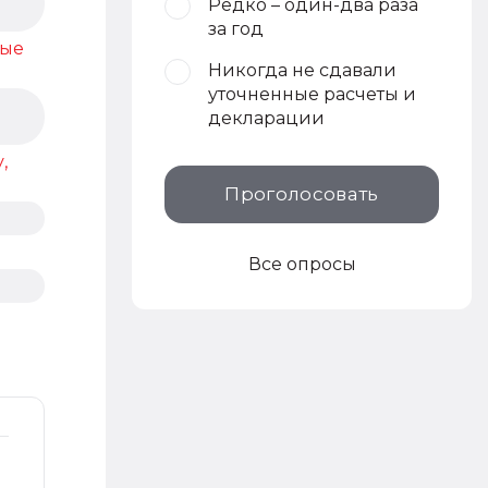
Редко – один-два раза
за год
ные
Никогда не сдавали
уточненные расчеты и
декларации
,
Проголосовать
Все опросы