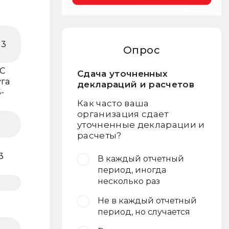
13
Опрос
С
Сдача уточненных
га
деклараций и расчетов
-
Как часто ваша
организация сдает
уточненные декларации и
расчеты?
3
В каждый отчетный
период, иногда
несколько раз
Не в каждый отчетный
период, но случается