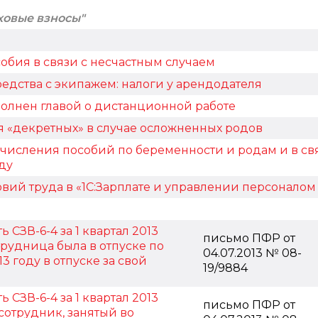
ховые взносы"
обия в связи с несчастным случаем
едства с экипажем: налоги у арендодателя
олнен главой о дистанционной работе
 «декретных» в случае осложненных родов
числения пособий по беременности и родам и в св
оду
вий труда в «1С:Зарплате и управлении персоналом
 СЗВ-6-4 за 1 квартал 2013
письмо ПФР от
отрудница была в отпуске по
04.07.2013 № 08-
13 году в отпуске за свой
19/9884
 СЗВ-6-4 за 1 квартал 2013
письмо ПФР от
 сотрудник, занятый во