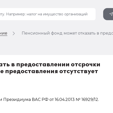
ение
Пенсионный фонд может отказать в предос
ть в предоставлении отсрочки
 ее предоставления отсутствует
Президиума ВАС РФ от 16.04.2013 № 16929/12.