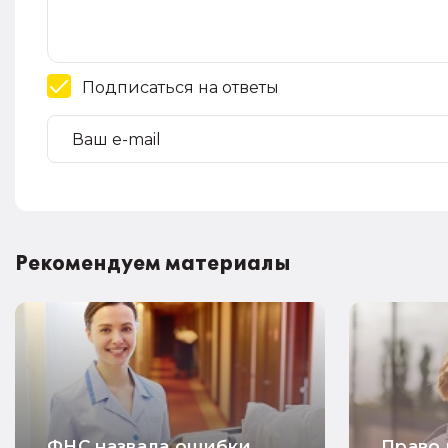
Подписаться на ответы
Рекомендуем материалы
ФНС назвала ошибки,
Право