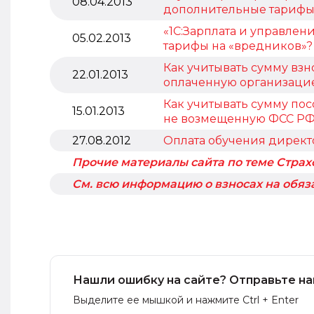
08.04.2013
дополнительные тарифы
«1С:Зарплата и управлен
05.02.2013
тарифы на «вредников»?
Как учитывать сумму взн
22.01.2013
оплаченную организацией
Как учитывать сумму по
15.01.2013
не возмещенную ФСС Р
27.08.2012
Оплата обучения директ
Прочие материалы сайта по теме Страх
См. всю информацию о взносах на обяз
Нашли ошибку на сайте? Отправьте на
Выделите ее мышкой и нажмите Ctrl + Enter