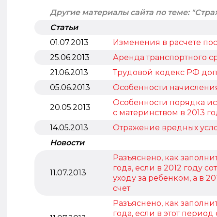
Другие материалы сайта по теме: "Стра
Статьи
01.07.2013
Изменения в расчете пос
25.06.2013
Аренда транспортного ср
21.06.2013
Трудовой кодекс РФ доп
05.06.2013
Особенности начисления
Особенности порядка ис
20.05.2013
с материнством в 2013 г
14.05.2013
Отражение вредных усло
Новости
Разъяснено, как заполнить
года, если в 2012 году с
11.07.2013
уходу за ребенком, а в 20
счет
Разъяснено, как заполнить
года, если в этот период