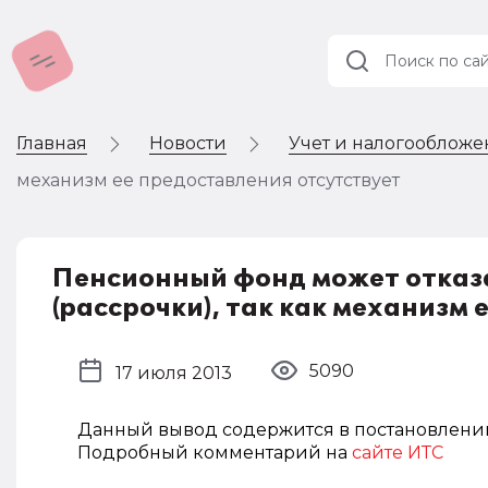
Главная
Новости
Учет и налогооблож
Учет и
налогообложение
механизм ее предоставления отсутствует
Автоматизация
Пенсионный фонд может отказа
(рассрочки), так как механизм
5090
17 июля 2013
Данный вывод содержится в постановлении 
Подробный комментарий на
сайте ИТС