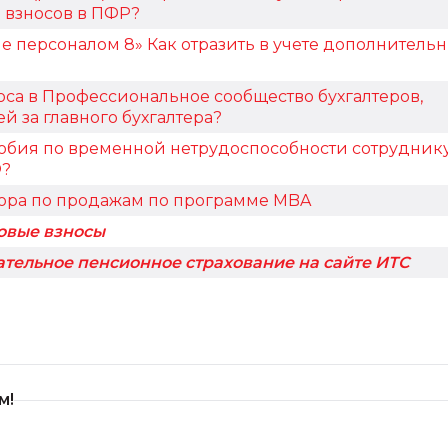
 взносов в ПФР?
ие персоналом 8» Как отразить в учете дополнитель
оса в Профессиональное сообщество бухгалтеров,
 за главного бухгалтера?
собия по временной нетрудоспособности сотруднику
Ф?
ора по продажам по программе MBA
овые взносы
ательное пенсионное страхование на сайте ИТС
м!