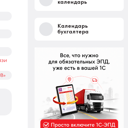
календарь
Календарь
бухгалтера
язи
 8»