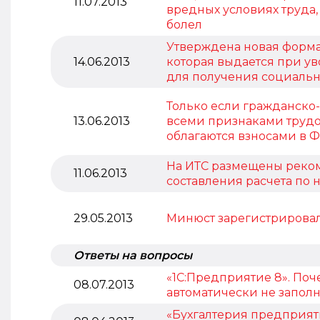
11.07.2013
вредных условиях труда,
болел
Утверждена новая форма 
14.06.2013
которая выдается при у
для получения социаль
Только если гражданско
13.06.2013
всеми признаками трудов
облагаются взносами в 
На ИТС размещены реко
11.06.2013
составления расчета по
29.05.2013
Минюст зарегистрирова
Ответы на вопросы
«1С:Предприятие 8». По
08.07.2013
автоматически не заполн
«Бухгалтерия предприятия