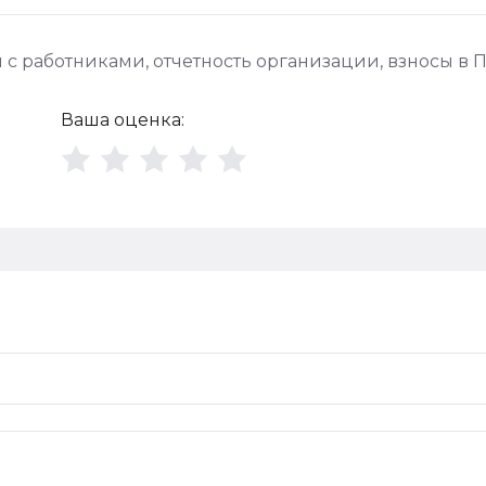
ы с работниками
,
отчетность организации
,
взноcы в 
Ваша оценка: