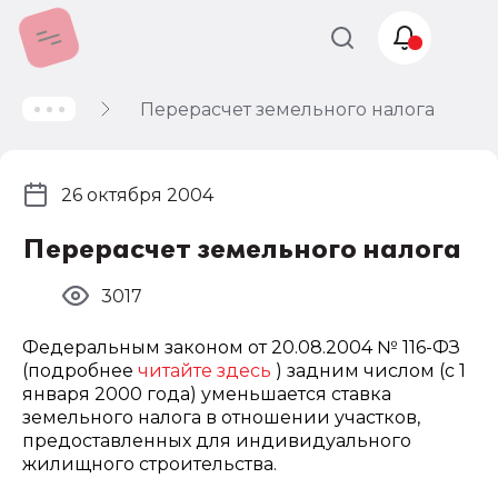
Перерасчет земельного налога
Учет и
налогообложение
Автоматизация
26 октября 2004
Перерасчет земельного налога
3017
Федеральным законом от 20.08.2004 № 116-ФЗ
(подробнее
читайте здесь
) задним числом (с 1
января 2000 года) уменьшается ставка
земельного налога в отношении участков,
предоставленных для индивидуального
жилищного строительства.