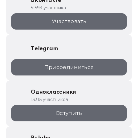
ВКонтакте
1С для торговли
51593 участника
1С:Торговая площадка
Участвовать
Telegram
Присоединиться
Одноклассники
13315 участников
Вступить