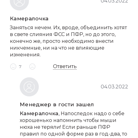
04.03.2022
Камералочка
Заняться нечем. Их, вроде, объединить хотят
в свете слияния ФСС и ПФР, но до этого,
конечно же, просто необходимо внести
никчемные, ни на что не влияющие
изменения.
Ответить
7
04.03.2022
Менеджер в гости зашел
Камералочка
, Напоследок надо о себе
хорошенько напомнить чтобы мыши
нюха не теряли! Если раньше ПФР
правил по одной форме раз в год-два, то