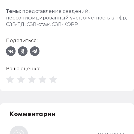
Темы:
представление сведений
,
персонифицированный учет
,
отчетность в пфр
,
СЗВ-ТД
,
СЗВ-стаж
,
СЗВ-КОРР
Поделиться:
Ваша оценка:
Комментарии