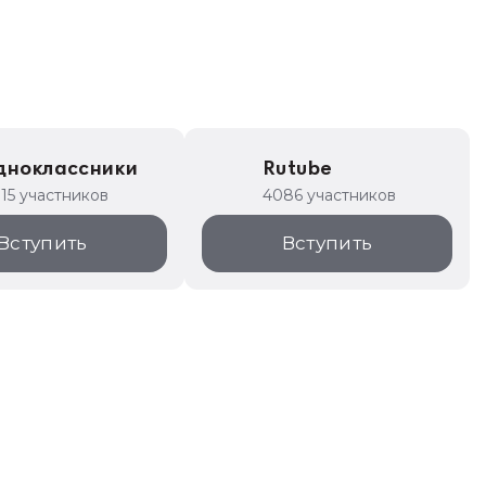
дноклассники
Rutube
315 участников
4086 участников
Вступить
Вступить