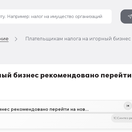
ение
Плательщикам налога на игорный бизнес
ный бизнес рекомендовано перейти
Плательщикам налога на игорный бизнес рекомендовано перейти на новую форму декларации
1C:Синтез р