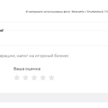
В материале использованы фото: TetianaKtv / Shutterstock / 
м!
ларации
,
налог на игорный бизнес
Ваша оценка: