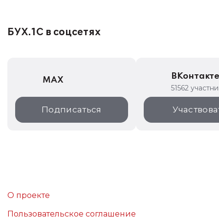
БУХ.1С в соцсетях
ВКонтакт
MAX
51562 участни
Подписаться
Участвова
О проекте
Пользовательское соглашение