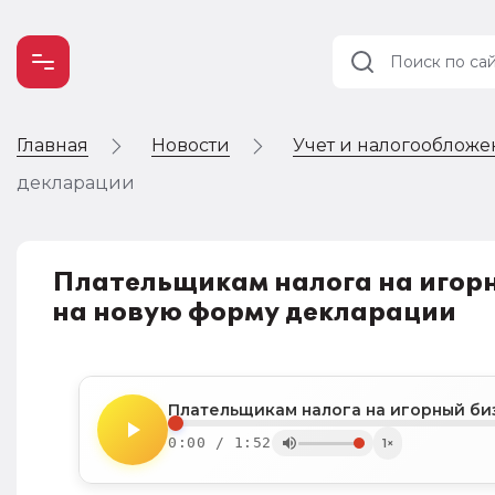
Главная
Новости
Учет и налогооблож
Учет и
налогообложение
декларации
Автоматизация
Плательщикам налога на игор
на новую форму декларации
0:00 / 1:52
1×