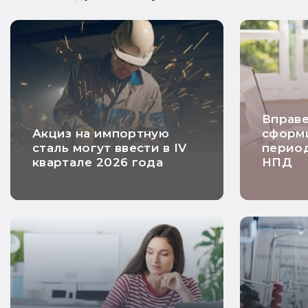
Вправе
Акциз на импортную
сформи
сталь могут ввести в IV
перио
квартале 2026 года
НПД