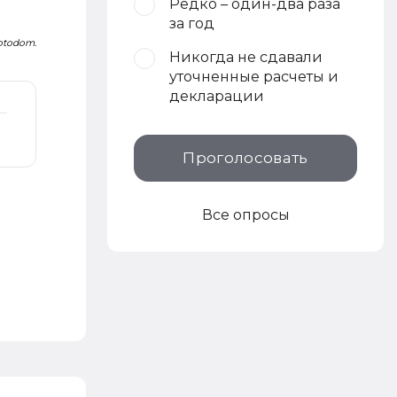
Редко – один-два раза
за год
Fotodom.
Никогда не сдавали
уточненные расчеты и
декларации
Проголосовать
Все опросы