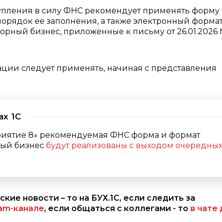
тупления в силу ФНС рекомендует применять форму
порядок ее заполнения, а также электронный форма
орный бизнес, приложенные к письму от 26.01.2026
ции следует применять, начиная с представления
х 1С
риятие 8» рекомендуемая ФНС форма и формат
ный бизнес
будут реализованы с выходом очередны
ские новости – то на БУХ.1С, если следить за
ram-канале
, если общаться с коллегами - то
в чате