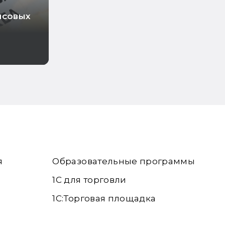
нсовых
ходов
я
Образовательные программы
1С для торговли
1С:Торговая площадка