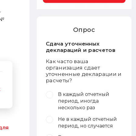
т
 №
Опрос
Сдача уточненных
деклараций и расчетов
Как часто ваша
организация сдает
уточненные декларации и
расчеты?
х
В каждый отчетный
период, иногда
несколько раз
Не в каждый отчетный
период, но случается
 для