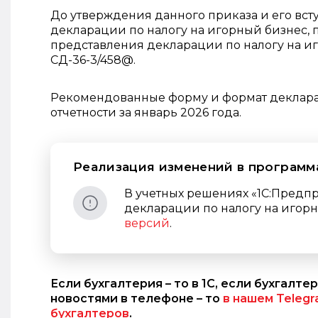
До утверждения данного приказа и его вс
декларации по налогу на игорный бизнес, 
представления декларации по налогу на иг
СД-36-3/458@.
Рекомендованные форму и формат деклара
отчетности за январь 2026 года.
Реализация изменений в программа
В учетных решениях «1С:Предп
декларации по налогу на игор
версий
.
Если бухгалтерия – то в 1С, если бухгалтер
новостями в телефоне – то
в нашем Teleg
бухгалтеров
.