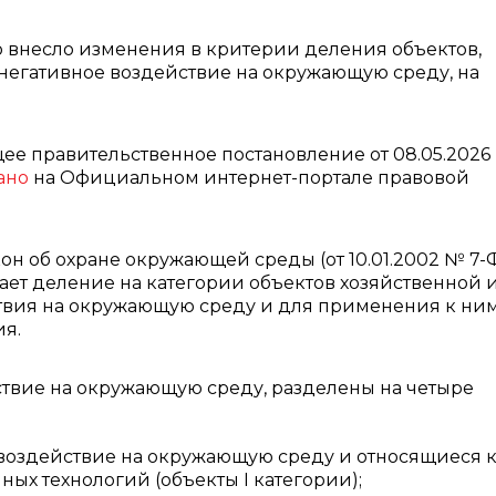
 внесло изменения в критерии деления объектов,
негативное воздействие на окружающую среду, на
ее правительственное постановление от 08.05.2026
ано
на Официальном интернет-портале правовой
он об охране окружающей среды (от 10.01.2002 № 7-
ет деление на категории объектов хозяйственной 
твия на окружающую среду и для применения к ни
ия.
твие на окружающую среду, разделены на четыре
воздействие на окружающую среду и относящиеся 
ых технологий (объекты I категории);