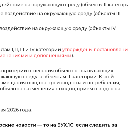
ействие на окружающую среду (объекты II категори
 воздействие на окружающую среду (объекты III
оздействие на окружающую среду (объекты IV
 I, II, III и IV категории
утверждены постановлен
зменениями и дополнениями
).
в критерии отнесения объектов, оказывающих
ающую среду, к объектам II категории. К этой
размещения отходов производства и потребления,
объектов размещения отходов, прием отходов на
ая 2026 года.
рские новости — то на БУХ.1С, если следить за