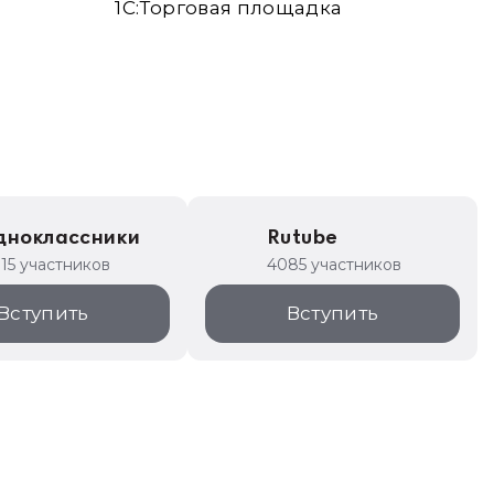
1С:Торговая площадка
дноклассники
Rutube
315 участников
4085 участников
Вступить
Вступить