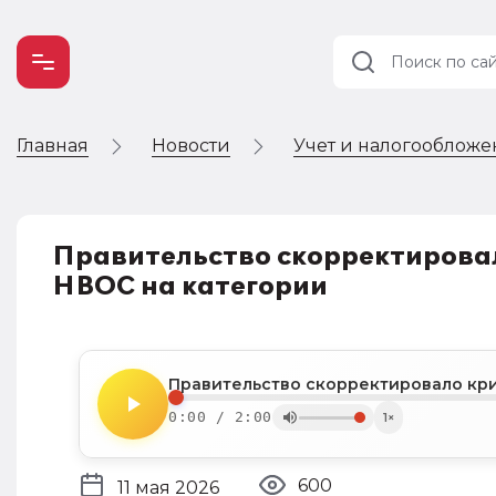
Главная
Новости
Учет и налогооблож
Учет и
налогообложение
Автоматизация
Правительство скорректировал
НВОС на категории
0:00 / 2:00
1×
600
11 мая 2026