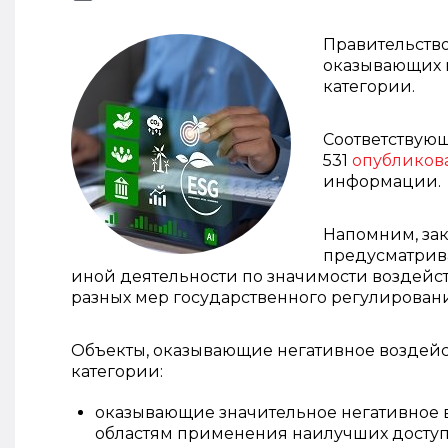
Правительство
оказывающих 
категории.
Соответствующ
531
опубликов
информации.
Напомним, зак
предусматрива
иной деятельности по значимости воздейс
разных мер государственного регулирован
Объекты, оказывающие негативное воздейс
категории:
оказывающие значительное негативное 
областям применения наилучших доступн