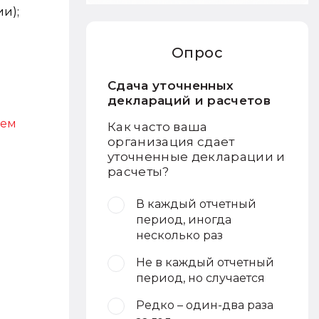
и);
Опрос
Сдача уточненных
деклараций и расчетов
ием
Как часто ваша
организация сдает
уточненные декларации и
расчеты?
В каждый отчетный
период, иногда
несколько раз
Не в каждый отчетный
период, но случается
Редко – один-два раза