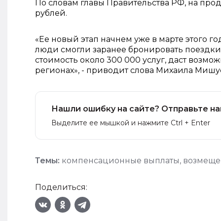
По словам главы Правительства РФ, на пр
рублей.
«Ее новый этап начнем уже в марте этого го
люди смогли заранее бронировать поездки 
стоимость около 300 000 услуг, даст возмо
регионах», - приводит слова Михаила Миш
Нашли ошибку на сайте? Отправьте на
Выделите ее мышкой и нажмите Ctrl + Enter
Темы:
компенсационные выплаты
,
возмеще
Поделиться: