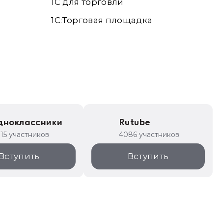
1С для торговли
1С:Торговая площадка
дноклассники
Rutube
315 участников
4086 участников
Вступить
Вступить