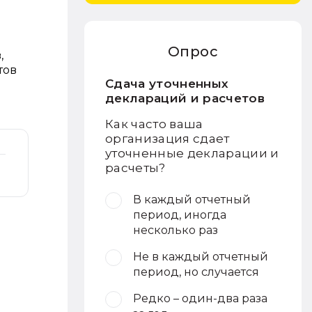
Опрос
,
тов
Сдача уточненных
деклараций и расчетов
Как часто ваша
организация сдает
уточненные декларации и
расчеты?
В каждый отчетный
период, иногда
несколько раз
Не в каждый отчетный
период, но случается
Редко – один-два раза