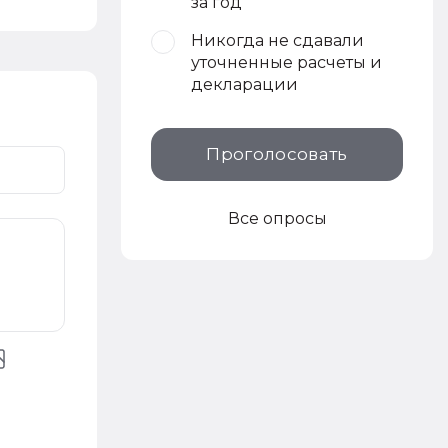
за год
Никогда не сдавали
уточненные расчеты и
декларации
Проголосовать
Все опросы