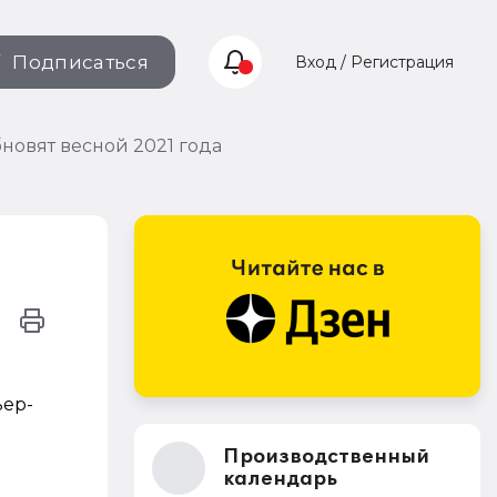
Подписаться
Вход / Регистрация
новят весной 2021 года
ьер-
Производственный
календарь