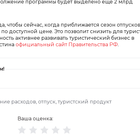
одолжение программы будет выделено еще 2 млрд
да, чтобы сейчас, когда приближается сезон отпусков
по доступной цене. Это позволит снизить для турис
жность активнее развивать туристический бизнес в
устина
официальный сайт Правительства РФ
.
м!
ние расходов
,
отпуск
,
туристский продукт
Ваша оценка: