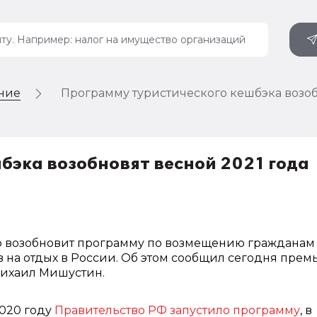
ение
Программу туристического кешбэка возоб
бэка возобновят весной 2021 года
о возобновит программу по возмещению гражданам
в на отдых в России. Об этом сообщил сегодня прем
ихаил Мишустин.
2020 году
Правительство РФ запустило программу
, в