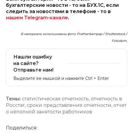
бухгалтерские новости - то на БУХ.1С, если
следить за новостями в телефоне - то в
нашем Telegram-канале
.
В материале использованы фото: Prathankarnpap / Shutterstock /
Fotodom.
Нашли ошибку
на сайте?
Отправьте нам!
Выделите ее мышкой и нажмите Ctrl + Enter
Темы:
статистическая отчетность
,
отчетность в
Росстат
,
сроки представления отчетности
,
отчет
о неполной занятости работников
Поделиться: