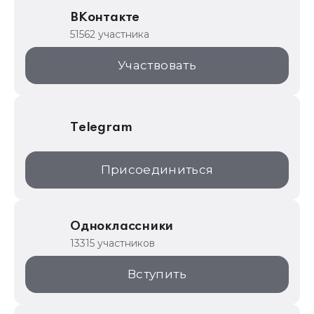
Образовательные программы
ВКонтакте
1С для торговли
51562 участника
1С:Торговая площадка
Участвовать
Telegram
Присоединиться
Одноклассники
13315 участников
Вступить