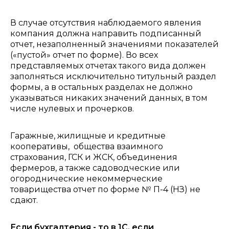
В случае отсутствия наблюдаемого явления
компания должна направить подписанный
отчет, незаполненный значениями показателей
(«пустой» отчет по форме). Во всех
представляемых отчетах такого вида должен
заполняться исключительно титульный раздел
формы, а в остальных разделах не должно
указываться никаких значений данных, в том
числе нулевых и прочерков.
Гаражные, жилищные и кредитные
кооперативы, общества взаимного
страхования, ГСК и ЖСК, объединения
фермеров, а также садоводческие или
огороднические некоммерческие
товарищества отчет по форме № П-4 (НЗ) не
сдают.
Если бухгалтерия - то в 1С, если