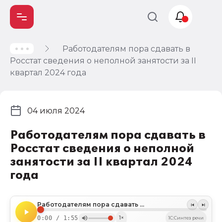
Работодателям пора сдавать в
Учет и
Росстат сведения о неполной занятости за II
налогообложение
квартал 2024 года
Автоматизация
04 июля 2024
Работодателям пора сдавать в
Росстат сведения о неполной
занятости за II квартал 2024
года
Работодателям пора сдавать в Росстат сведения о неполной занятости за II квартал 2024 года
0:00 / 1:55
1×
1C:Синтез речи