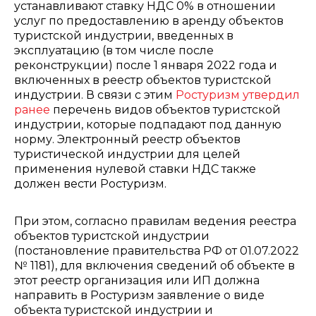
устанавливают ставку НДС 0% в отношении
услуг по предоставлению в аренду объектов
туристской индустрии, введенных в
эксплуатацию (в том числе после
реконструкции) после 1 января 2022 года и
включенных в реестр объектов туристской
индустрии. В связи с этим
Ростуризм утвердил
ранее
перечень видов объектов туристской
индустрии, которые подпадают под данную
норму. Электронный реестр объектов
туристической индустрии для целей
применения нулевой ставки НДС также
должен вести Ростуризм.
При этом, согласно правилам ведения реестра
объектов туристской индустрии
(постановление правительства РФ от 01.07.2022
№ 1181), для включения сведений об объекте в
этот реестр организация или ИП должна
направить в Ростуризм заявление о виде
объекта туристской индустрии и