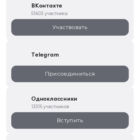
ВКонтакте
1С для торговли
51603 участника
1С:Торговая площадка
Участвовать
Telegram
Присоединиться
Одноклассники
13315 участников
Вступить