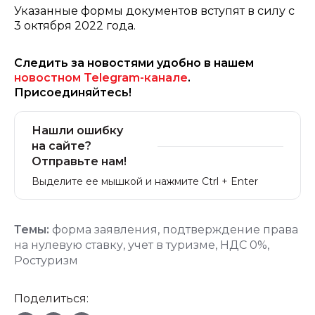
Указанные формы документов вступят в силу с
3 октября 2022 года.
Следить за новостями удобно в нашем
новостном Telegram-канале
.
Присоединяйтесь!
Нашли ошибку
на сайте?
Отправьте нам!
Выделите ее мышкой и нажмите Ctrl + Enter
Темы:
форма заявления
,
подтверждение права
на нулевую ставку
,
учет в туризме
,
НДС 0%
,
Ростуризм
Поделиться: