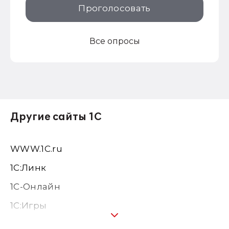
Проголосовать
Все опросы
Другие сайты 1С
WWW.1С.ru
1С:Линк
1С-Онлайн
1C:Игры
1С:Предприятие 8