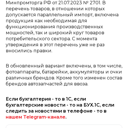
Минпромторга РФ от 21.07.2023 № 2701. В
перечень товаров, в отношении которых
допускается параллельный импорт, включена
продукция как необходимая для
функционирования производственных
мощностей, так и широкий круг товаров
потребительского сектора. С момента
утверждения в этот перечень уже не раз
вносились правки.
В обновленный вариант включены, в том числе,
фотоаппараты, батарейки, аккумуляторы и очки
различных брендов. Кроме того изменен состав
брендов автозапчастей для ввоза.
Если бухгалтерия - то в 1С, если
бухгалтерские новости - то на БУХ.1С, если
следить за новостями в телефоне - то в
нашем Telegram-канале
.