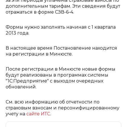
за эти периоды уплачены страховые взносы по
дополнительным тарифам. Эти сведения будут
отражаться в форме СЗВ-6-4.
Формы нужно заполнять начиная с 1 квартала
2013 года.
В настоящее время Постановление находится
на регистрации в Минюсте.
После регистрации в Минюсте новые формы
будут реализованы в программах системы
"1С:Предприятие" с выходом очередных
обновлений.
См. всю информацию об отчетности по
страховым взносам и персонифицированному
учету на
сайте ИТС
.