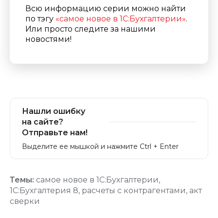
Всю информацию серии можно найти
по тэгу
«
самое новое в 1С:Бухгалтерии
»
.
Или просто следите за нашими
новостями!
Нашли ошибку
на сайте?
Отправьте нам!
Выделите ее мышкой и нажмите Ctrl + Enter
Темы:
самое новое в 1С:Бухгалтерии
,
1С:Бухгалтерия 8
,
расчеты с контрагентами
,
акт
сверки