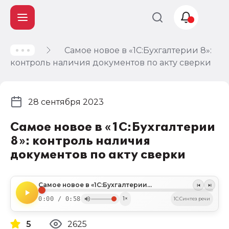
Самое новое в «1С:Бухгалтерии 8»:
Учет и
контроль наличия документов по акту сверки
налогообложение
Автоматизация
28 сентября 2023
Самое новое в «1С:Бухгалтерии
8»: контроль наличия
документов по акту сверки
Самое новое в «1С:Бухгалтерии 8»: контроль наличия документов по акту сверки
0:00 / 0:58
1×
1C:Синтез речи
5
2625