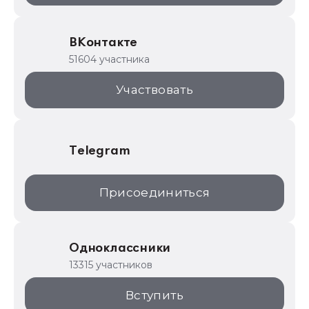
Образовательные программы
ВКонтакте
1С для торговли
51604 участника
1С:Торговая площадка
Участвовать
Telegram
Присоединиться
Одноклассники
13315 участников
Вступить