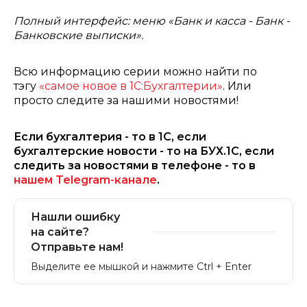
Полный интерфейс: меню «Банк и касса - Банк -
Банковские выписки».
Всю информацию серии можно найти по
тэгу
«
самое новое в 1С:Бухгалтерии
»
. Или
просто следите за нашими новостями!
Если бухгалтерия - то в 1С, если
бухгалтерские новости - то на БУХ.1С, если
следить за новостями в телефоне - то в
нашем Telegram-канале
.
Нашли ошибку
на сайте?
Отправьте нам!
Выделите ее мышкой и нажмите Ctrl + Enter