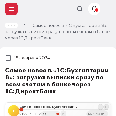
Самое новое в «1С:Бухгалтерии 8»:
Учет и
загрузка выписки сразу по всем счетам в банке
налогообложение
через 1С:ДиректБанк
Автоматизация
19 февраля 2024
Самое новое в «1С:Бухгалтерии
8»: загрузка выписки сразу по
всем счетам в банке через
1С:ДиректБанк
Самое новое в «1С:Бухгалтерии 8»: загрузка выписки сразу по всем счетам в банке через 1С:ДиректБанк
0:00 / 1:10
1×
1C:Синтез речи