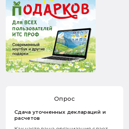
Опрос
Сдача уточненных деклараций и
расчетов
Как часто ваша организация сдает