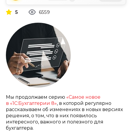
5
6559
Мы продолжаем серию
«Самое новое
в
«
1С:Бухгалтерии 8»
, в которой регулярно
рассказываем об изменениях в новых версиях
решения, о том, что в них появилось
интересного, важного и полезного для
бухгалтера.