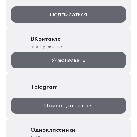
1С:Образование
Подписаться
ИТС.1C.ru
Образовательные программы
ВКонтакте
1С для торговли
51581 участник
1С:Торговая площадка
Участвовать
Telegram
Присоединиться
Одноклассники