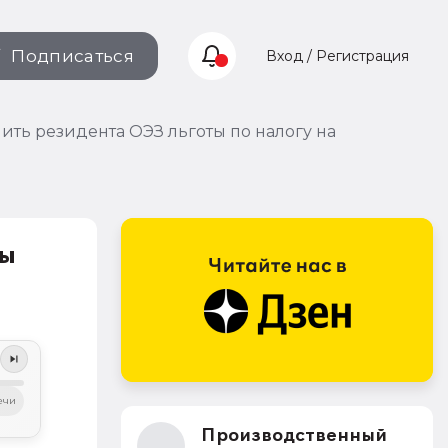
Подписаться
Вход / Регистрация
ть резидента ОЭЗ льготы по налогу на
ты
ечи
Производственный