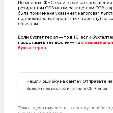
По мнению ФНС, если в рамках соглашения
резидентом ОЭЗ иным резидентам ОЭЗ в а
была применена указанная налоговая льгота
недвижимости, переданных в аренду) не со
объектам.
Если бухгалтерия — то в 1С, если бухгалте
новостями в телефоне — то
в нашем канал
бухгалтеров
.
Нашли ошибку на сайте? Отправьте на
Выделите ее мышкой и нажмите Ctrl + Enter
Темы:
сдача имущества в аренду
,
освобожде