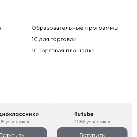
я
Образовательные программы
1С для торговли
1С:Торговая площадка
дноклассники
Rutube
315 участников
4086 участников
Вступить
Вступить