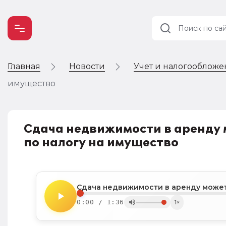
Главная
Новости
Учет и налогооблож
Учет и
налогообложение
имущество
Автоматизация
Сдача недвижимости в аренду 
по налогу на имущество
0:00 / 1:36
1×