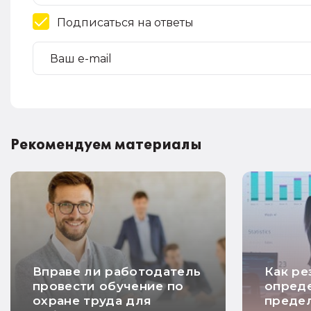
Подписаться на ответы
Рекомендуем материалы
Вправе ли работодатель
Как ре
провести обучение по
опред
охране труда для
преде