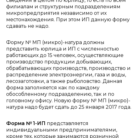
сведения в целом по юрлицу, то есть по всем
филиалам и структурным подразделениям
микропредприятия независимо от их
местонахождения. При этом ИП данную форму
сдавать не надо.
Форму № МП (микро)-натура должны
представить юрлица и ИП с численностью
работающих до 15 человек, осуществляющие
производство продукции добывающих,
обрабатывающих производств, производство и
распределение электроэнергии, газа и воды,
лесозаготовки, а также рыболовство. Данная
форма заполняется как по каждому
обособленному подразделению, так и по
головному офису. Новую форму № МП (микро)-
натура надо будет сдать до 25 января 2017 года.
Форма № 1-ИП
представляется
индивидуальными предпринимателями,
кроме тех, которые занимаются розничной