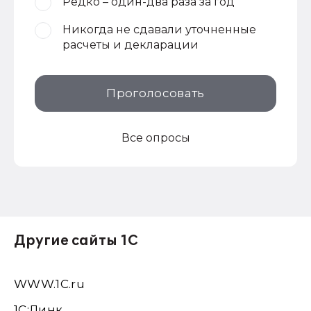
Редко – один-два раза за год
Никогда не сдавали уточненные
расчеты и декларации
Проголосовать
Все опросы
Другие сайты 1С
WWW.1С.ru
1С:Линк