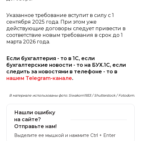
Указанное требование вступит в силу с 1
сентября 2025 года. При этом уже
действующие договоры следует привести в
соответствие новым требования в срок до 1
марта 2026 года.
Если бухгалтерия - то в 1С, если
бухгалтерские новости - то на БУХ.1С, если
следить за новостями в телефоне - то в
нашем Telegram-канале
.
В материале использованы фото: Siwakorn1933 / Shutterstock / Fotodom.
Нашли ошибку
на сайте?
Отправьте нам!
Выделите ее мышкой и нажмите Ctrl + Enter