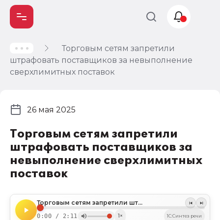
Торговым сетям запретили
Учет и
штрафовать поставщиков за невыполнение
налогообложение
сверхлимитных поставок
Автоматизация
26 мая 2025
Торговым сетям запретили
штрафовать поставщиков за
невыполнение сверхлимитных
поставок
Торговым сетям запретили штрафовать поставщиков за невыполнение сверхлимитных поставок
0:00 / 2:11
1×
1C:Синтез речи