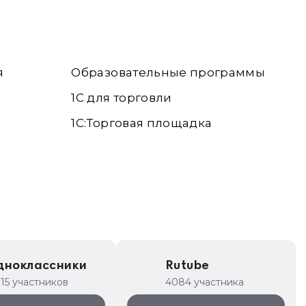
я
Образовательные программы
1С для торговли
1С:Торговая площадка
дноклассники
Rutube
315 участников
4084 участника