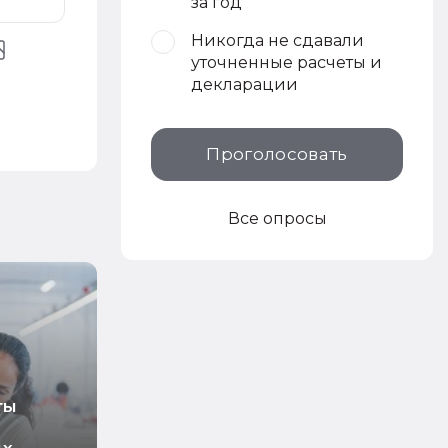
за год
Никогда не сдавали
уточненные расчеты и
декларации
Проголосовать
Все опросы
ты