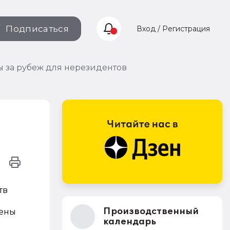
Подписаться
Вход / Регистрация
 за рубеж для нерезидентов
тв
Производственный
лены
календарь