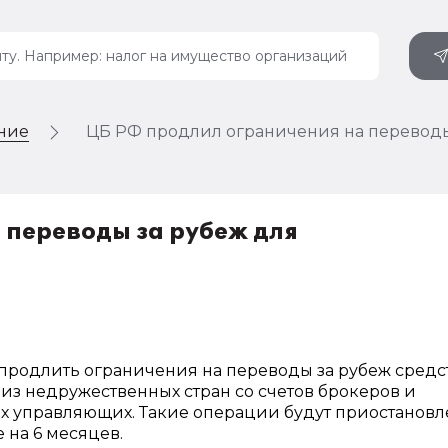
ение
ЦБ РФ продлил ограничения на переводы
 переводы за рубеж для
продлить ограничения на переводы за рубеж средс
из недружественных стран со счетов брокеров и
х управляющих. Такие операции будут приостанов
е на 6 месяцев.