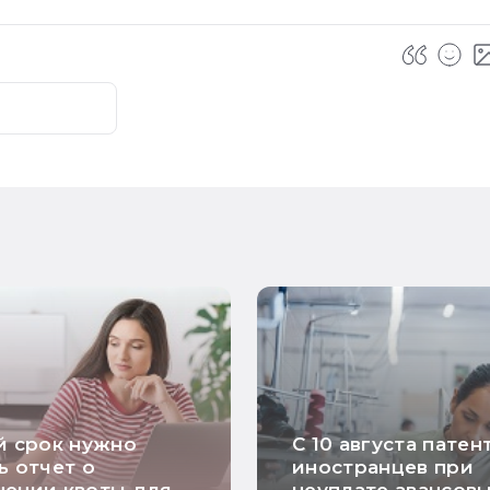
й срок нужно
С 10 августа патен
ь отчет о
иностранцев при