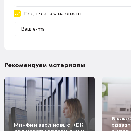
Подписаться на ответы
Рекомендуем материалы
В како
Минфин ввел новые КБК
сдават