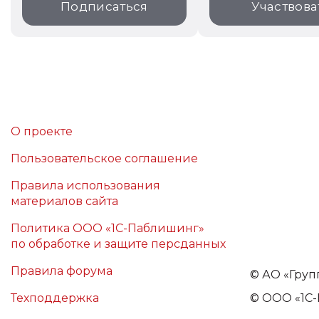
Подписаться
Участвова
О проекте
Пользовательское соглашение
Правила использования
материалов сайта
Политика ООО «1С-Паблишинг»
по обработке и защите персданных
Правила форума
©
АО «Груп
Техподдержка
© ООО «1С