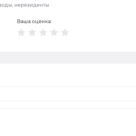
воды
,
нерезиденты
Ваша оценка: