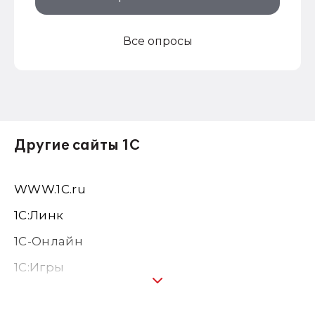
Все опросы
Другие сайты 1С
WWW.1С.ru
1С:Линк
1С-Онлайн
1C:Игры
1С:Предприятие 8