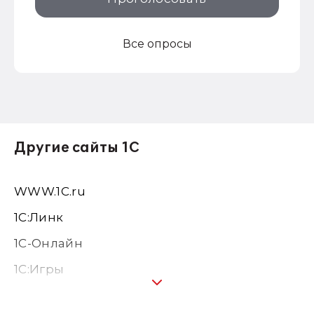
Все опросы
Другие сайты 1С
WWW.1С.ru
1С:Линк
1С-Онлайн
1C:Игры
1С:Предприятие 8