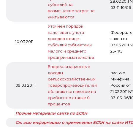
28.02.2011 
субсидий на
03-11-10/06
возмещение затрат не
учитываются
Уточнен порядок
налогового учета
Федераль
доходов в виде
закон от
10.03.2011
субсидий субъектами
07.03.2011 
малого и среднего
23-ФЗ
предпринимательства
Внереализационные
доходы
письмо
сельскохозяйственных
Минфина
09.03.2011
товаропроизводителей
России от
облагаются налогом на
21.02.2011 №
прибыль по ставке 0
03-03-06/1/
процентов
Прочие материалы сайта по ЕСХН
См. всю информацию о применении ЕСХН на сайте ИТС