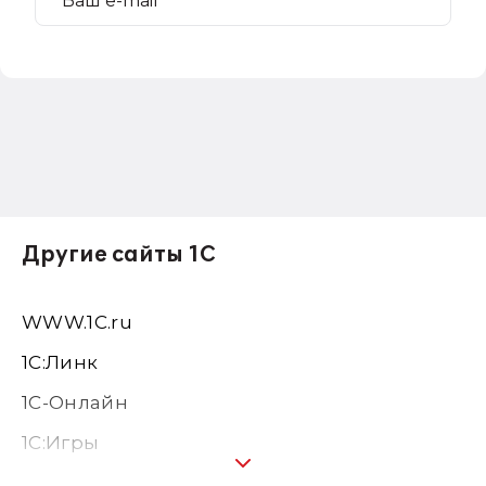
Другие сайты 1С
WWW.1С.ru
1С:Линк
1С-Онлайн
1C:Игры
1С:Предприятие 8