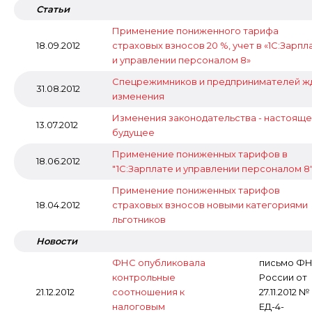
Статьи
Применение пониженного тарифа
18.09.2012
страховых взносов 20 %, учет в «1С:Зарпл
и управлении персоналом 8»
Спецрежимников и предпринимателей ж
31.08.2012
изменения
Изменения законодательства - настояще
13.07.2012
будущее
Применение пониженных тарифов в
18.06.2012
"1С:Зарплате и управлении персоналом 8
Применение пониженных тарифов
18.04.2012
страховых взносов новыми категориями
льготников
Новости
ФНС опубликовала
письмо Ф
контрольные
России от
21.12.2012
соотношения к
27.11.2012 №
налоговым
ЕД-4-