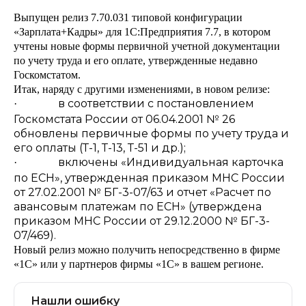
Выпущен релиз 7.70.031 типовой конфигурации
«Зарплата+Кадры» для 1С:Предприятия 7.7, в котором
учтены новые формы первичной учетной документации
по учету труда и его оплате, утвержденные недавно
Госкомстатом.
Итак, наряду с другими изменениями, в новом релизе:
в соответствии с постановлением
·
Госкомстата России от 06.04.2001 № 26
обновлены первичные формы по учету труда и
его оплаты (Т-1, Т-13, Т-51 и др.);
включены «Индивидуальная карточка
·
по ЕСН», утвержденная приказом МНС России
от 27.02.2001 № БГ-3-07/63 и отчет «Расчет по
авансовым платежам по ЕСН» (утверждена
приказом МНС России от 29.12.2000 № БГ-3-
07/469).
Новый релиз можно получить непосредственно в фирме
«1С» или у партнеров фирмы «1С» в вашем регионе.
Нашли ошибку