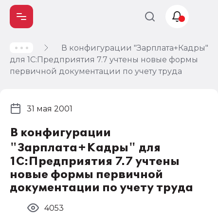
В конфигурации "Зарплата+Кадры"
Учет и
для 1С:Предприятия 7.7 учтены новые формы
налогообложение
первичной документации по учету труда
Автоматизация
31 мая 2001
В конфигурации
"Зарплата+Кадры" для
1С:Предприятия 7.7 учтены
новые формы первичной
документации по учету труда
4053