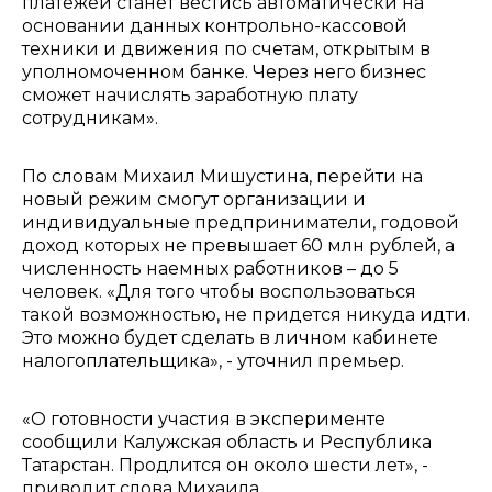
платежей станет вестись автоматически на
основании данных контрольно-кассовой
техники и движения по счетам, открытым в
уполномоченном банке. Через него бизнес
сможет начислять заработную плату
сотрудникам».
По словам Михаил Мишустина, перейти на
новый режим смогут организации и
индивидуальные предприниматели, годовой
доход которых не превышает 60 млн рублей, а
численность наемных работников – до 5
человек. «Для того чтобы воспользоваться
такой возможностью, не придется никуда идти.
Это можно будет сделать в личном кабинете
налогоплательщика», - уточнил премьер.
«О готовности участия в эксперименте
сообщили Калужская область и Республика
Татарстан. Продлится он около шести лет», -
приводит слова Михаила