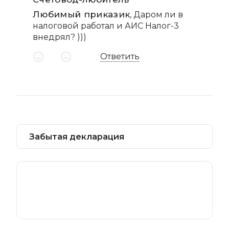
Любимый приказик
, Даром ли в
налоговой работал и АИС Налог-3
внедрял? )))
Ответить