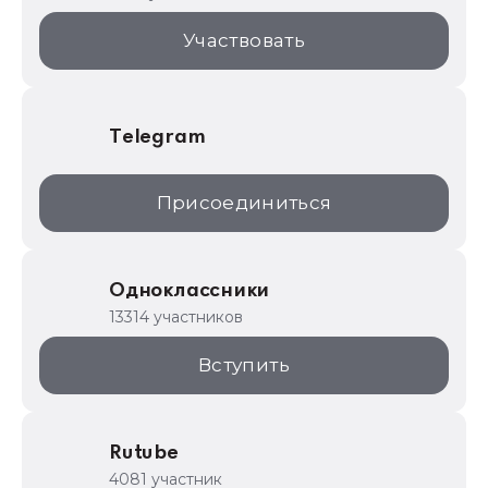
1С:Торговая площадка
Участвовать
Telegram
Присоединиться
Одноклассники
13314 участников
Вступить
Rutube
4081 участник