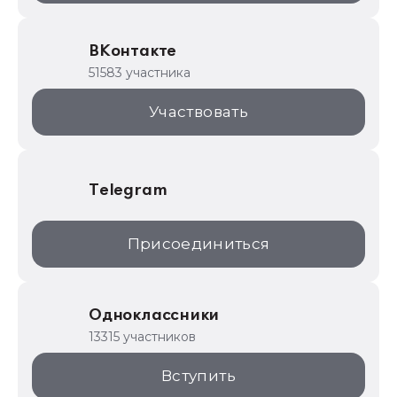
Образовательные программы
ВКонтакте
1С для торговли
51583 участника
1С:Торговая площадка
Участвовать
Telegram
Присоединиться
Одноклассники
13315 участников
Вступить