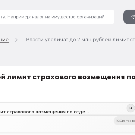
ение
Власти увеличат до 2 млн рублей лимит 
ей лимит страхового возмещения п
Власти увеличат до 2 млн рублей лимит страхового возмещения по отдельным видам вкладов
1C:Синтез р