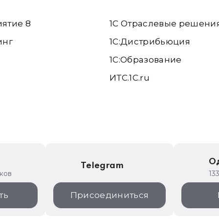
иятие 8
1С Отраслевые решени
инг
1С:Дистрибьюция
1С:Образование
ИТС.1C.ru
е
О
Telegram
иков
13
ть
Присоединиться