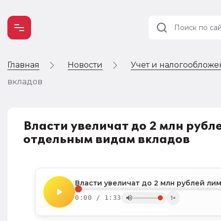
Главная
Новости
Учет и налогооблож
Учет и
налогообложение
вкладов
Автоматизация
Власти увеличат до 2 млн рубл
отдельным видам вкладов
0:00 / 1:33
1×