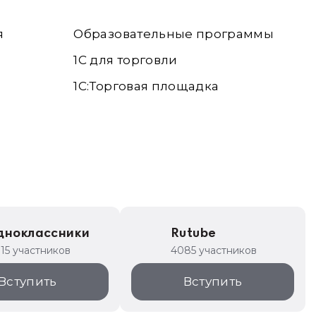
я
Образовательные программы
1С для торговли
1С:Торговая площадка
дноклассники
Rutube
315 участников
4085 участников
Вступить
Вступить