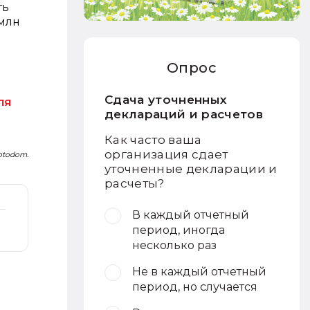
ть
 млн
Опрос
Сдача уточненных
ля
деклараций и расчетов
Как часто ваша
организация сдает
Fotodom.
уточненные декларации и
расчеты?
В каждый отчетный
период, иногда
несколько раз
Не в каждый отчетный
период, но случается