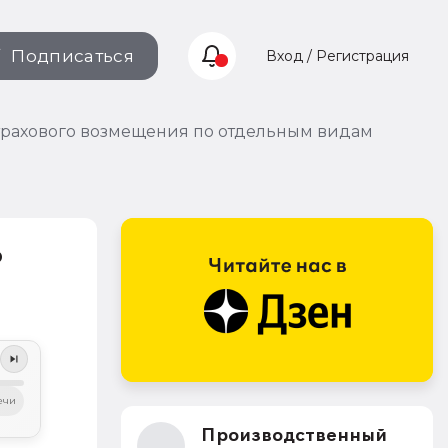
Подписаться
Вход / Регистрация
страхового возмещения по отдельным видам
о
ечи
Производственный