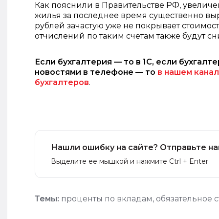
Как пояснили в Правительстве РФ, увеличен
жилья за последнее время существенно выр
рублей зачастую уже не покрывает стоимос
отчислений по таким счетам также будут с
Если бухгалтерия — то в 1С, если бухгалте
новостями в телефоне — то
в нашем канал
бухгалтеров
.
Нашли ошибку на сайте? Отправьте на
Выделите ее мышкой и нажмите Ctrl + Enter
Темы:
проценты по вкладам
,
обязательное 