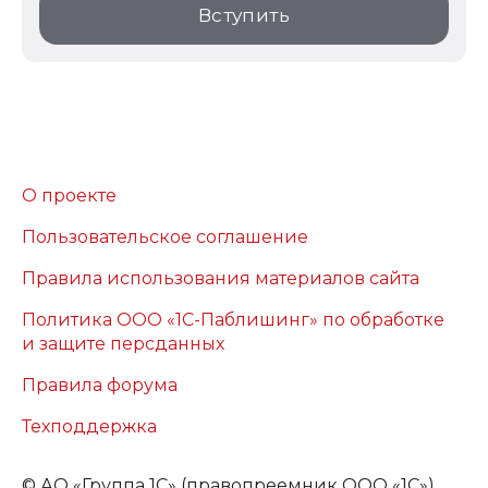
Вступить
О проекте
Пользовательское соглашение
Правила использования материалов сайта
Политика ООО «1С-Паблишинг» по обработке
и защите персданных
Правила форума
Техподдержка
©
АО «Группа 1С» (правопреемник ООО «1С»)