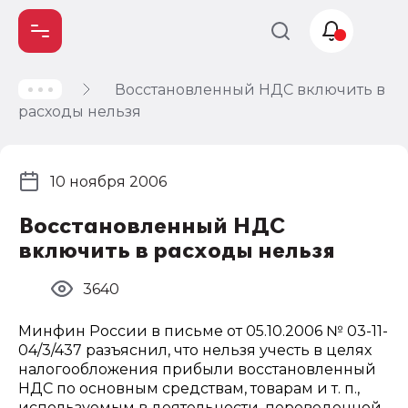
Восстановленный НДС включить в
Учет и
расходы нельзя
налогообложение
Автоматизация
10 ноября 2006
Восстановленный НДС
включить в расходы нельзя
3640
Минфин России в письме от 05.10.2006 № 03-11-
04/3/437 разъяснил, что нельзя учесть в целях
налогообложения прибыли восстановленный
НДС по основным средствам, товарам и т. п.,
используемым в деятельности, переведенной