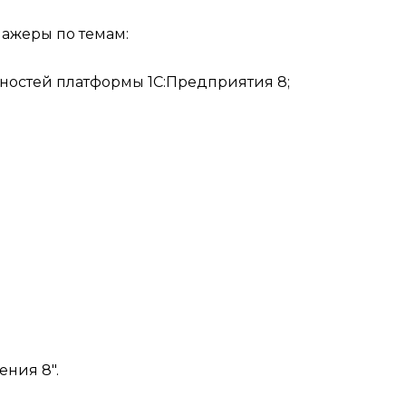
ажеры по темам:
жностей платформы 1С:Предприятия 8;
ения 8".