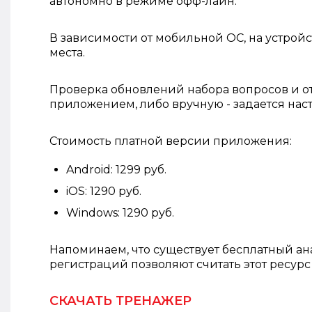
автономно в режиме офф-лайн.
В зависимости от мобильной ОС, на устрой
места.
Проверка обновлений набора вопросов и о
приложением, либо вручную - задается на
Стоимость платной версии приложения:
Android: 1299 руб.
iOS: 1290 руб.
Windows: 1290 руб.
Напоминаем, что существует бесплатный ан
регистраций позволяют считать этот ресур
СКАЧАТЬ ТРЕНАЖЕР