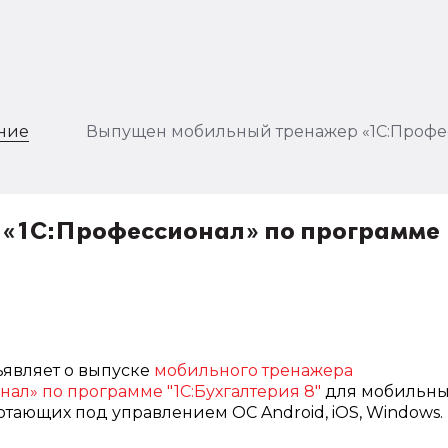
ение
Выпущен мобильный тренажер «1С:Профес
«1С:Профессионал» по программе
ъявляет о выпуске
мобильного тренажера
нал» по программе "1С:Бухгалтерия 8"
для мобильны
ботающих под управлением ОС Android, iOS, Windows.