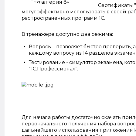
Сертификаты "
могут эффективно использовать в своей ра
распространенных программ 1С.
В тренажере доступно два режима:
Вопросы - позволяет быстро проверить, 
каждому вопросу из 14 разделов экзамен
Тестирование - симулятор экзамена, ко
"1С:Профессионал".
Для начала работы достаточно скачать прил
первоначального получения набора вопросов
дальнейшего использования приложения Ин