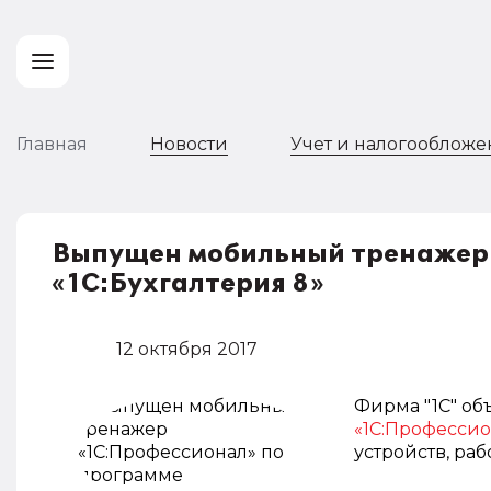
Главная
Новости
Учет и налогооблож
Выпущен мобильный тренажер 
«1С:Бухгалтерия 8»
12 октября 2017
Фирма "1С" об
«1С:Профессио
устройств, ра