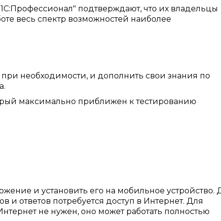
1С:Профессионал" подтверждают, что их владельцы
боте весь спектр возможностей наиболее
а при необходимости, и дополнить свои знания по
а.
торый максимально приближен к тестированию
ожение и установить его на мобильное устройство. 
 и ответов потребуется доступ в Интернет. Для
тернет не нужен, оно может работать полностью