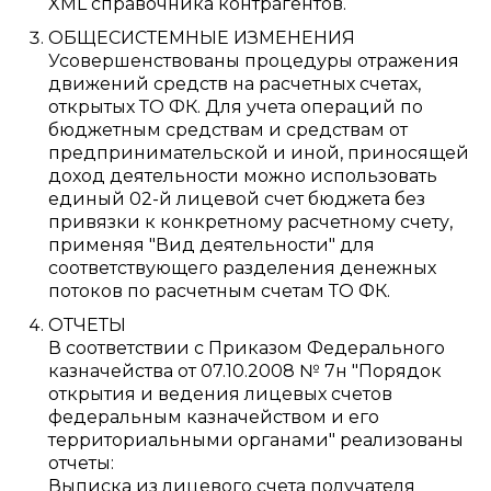
XML справочника контрагентов.
ОБЩЕСИСТЕМНЫЕ ИЗМЕНЕНИЯ
Усовершенствованы процедуры отражения
движений средств на расчетных счетах,
открытых ТО ФК. Для учета операций по
бюджетным средствам и средствам от
предпринимательской и иной, приносящей
доход деятельности можно использовать
единый 02-й лицевой счет бюджета без
привязки к конкретному расчетному счету,
применяя "Вид деятельности" для
соответствующего разделения денежных
потоков по расчетным счетам ТО ФК.
ОТЧЕТЫ
В соответствии с Приказом Федерального
казначейства от 07.10.2008 № 7н "Порядок
открытия и ведения лицевых счетов
федеральным казначейством и его
территориальными органами" реализованы
отчеты:
Выписка из лицевого счета получателя