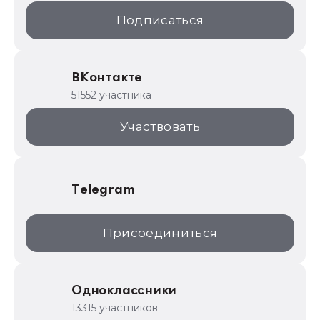
1С:Образование
Подписаться
ИТС.1C.ru
Образовательные программы
ВКонтакте
1С для торговли
51552 участника
1С:Торговая площадка
Участвовать
Telegram
Присоединиться
Одноклассники
13315 участников