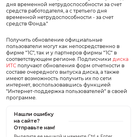
дня временной нетрудоспособности за счет
средств работодателя, а с третьего дня
временной нетрудоспособности - за счет
средств Фонда."
Получить обновление официальные
пользователи могут как непосредственно в
фирме "1С", так и у партнеров фирмы "1С" в
соответствующем регионе. Подписчики
диска
ИТС
получают обновления форм отчетности в
составе очередного выпуска диска, а также
имеют возможность получить их по сети
интернет, воспользовавшись функцией
"Интернет-поддержка пользователей" в своей
программе.
Нашли ошибку
на сайте?
Отправьте нам!
Выделите ее мышкой и нажмите Ctrl + Enter