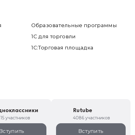
я
Образовательные программы
1С для торговли
1С:Торговая площадка
дноклассники
Rutube
315 участников
4086 участников
Вступить
Вступить