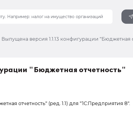
Выпущена версия 1.1.13 конфигурации "Бюджетная 
гурации "Бюджетная отчетность"
ная отчетность" (ред. 1.1) для "1С:Предприятия 8".