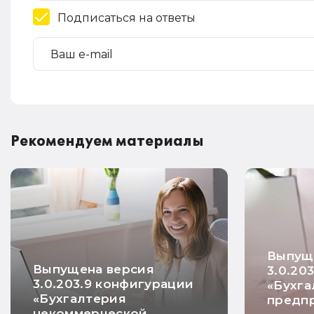
Подписаться на ответы
Рекомендуем материалы
Выпущ
Выпущена версия
3.0.20
3.0.203.9 конфигурации
«Бухга
«Бухгалтерия
предп
некоммерческой