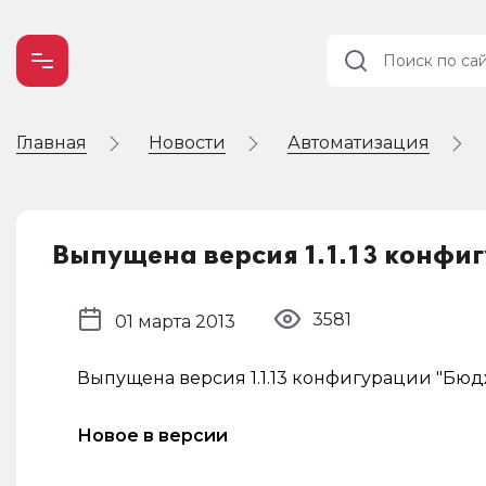
Главная
Новости
Автоматизация
Учет и
налогообложение
Автоматизация
Выпущена версия 1.1.13 конфи
3581
01 марта 2013
Выпущена версия 1.1.13 конфигурации "Бюджет
Новое в версии