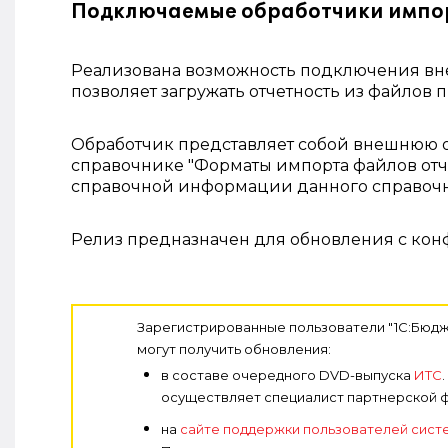
Подключаемые обработчики импор
Реализована возможность подключения внеш
позволяет загружать отчетность из файлов 
Обработчик представляет собой внешнюю о
справочнике "Форматы импорта файлов отч
справочной информации данного справочн
Релиз предназначен для обновления с конфи
Зарегистрированные пользователи "1С:Бюдж
могут получить обновления:
в составе очередного DVD-выпуска
ИТС
осуществляет специалист партнерской 
на
сайте поддержки пользователей систе