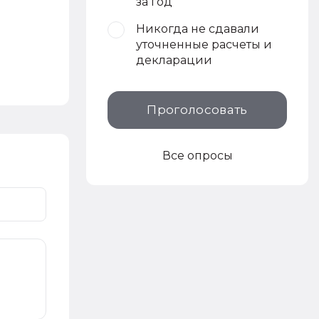
за год
Никогда не сдавали
уточненные расчеты и
декларации
Проголосовать
Все опросы