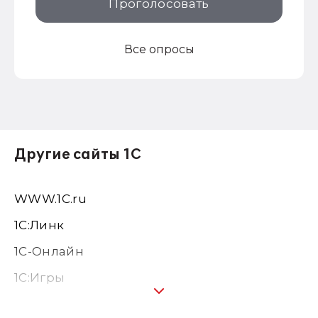
Проголосовать
Все опросы
Другие сайты 1С
WWW.1С.ru
1С:Линк
1С-Онлайн
1C:Игры
1С:Предприятие 8