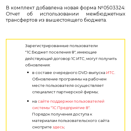
В комплект добавлена новая форма №0503324:
Отчет об использовании межбюджетных
трансфертов из вышестоящего бюджета.
Зарегистрированные пользователи
"1С:Бюджет поселения 8", имеющие
действующий договор 1С:ИТС, могут получить
обновления:
в составе очередного DVD-выпуска
ИТС
.
Обновление программы на рабочем
месте пользователя осуществляет
специалист партнерской фирмы;
на
сайте поддержки пользователей
системы "1С:Предприятие 8"
.
Порядок получения доступа к
материалам пользовательского сайта
смотрите
здесь
;