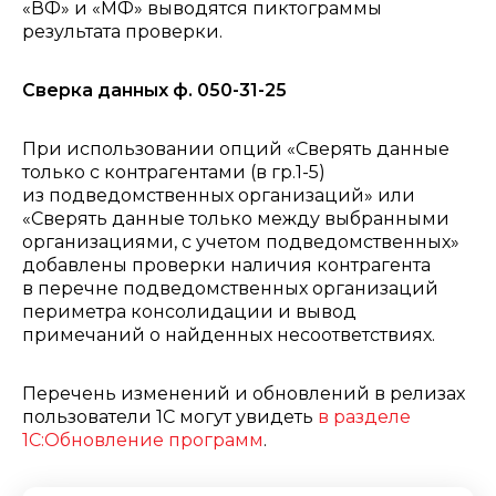
«ВФ» и «МФ» выводятся пиктограммы
результата проверки.
Сверка данных ф. 050-31-25
При использовании опций «Сверять данные
только с контрагентами (в гр.1-5)
из подведомственных организаций» или
«Сверять данные только между выбранными
организациями, с учетом подведомственных»
добавлены проверки наличия контрагента
в перечне подведомственных организаций
периметра консолидации и вывод
примечаний о найденных несоответствиях.
Перечень изменений и обновлений в релизах
пользователи 1С могут увидеть
в разделе
1С:Обновление программ
.