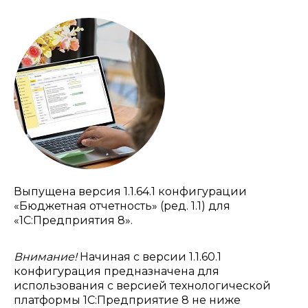
Выпущена версия 1.1.64.1 конфигурации
«Бюджетная отчетность» (ред. 1.1) для
«1С:Предприятия 8».
Внимание!
Начиная с версии 1.1.60.1
конфигурация предназначена для
использования с версией технологической
платформы 1С:Предприятие 8 не ниже