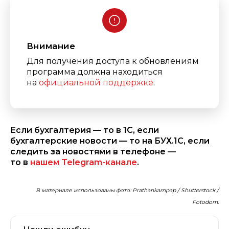
Внимание
Для получения доступа к обновлениям
программа должна находиться
на
официальной поддержке
.
Если бухгалтерия — то в 1С, если
бухгалтерские новости — то на БУХ.1С, если
следить за новостями в телефоне —
то в
нашем Telegram-канале
.
В материале использованы фото: Prathankarnpap / Shutterstock /
Fotodom.