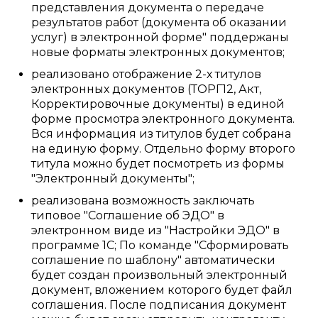
представления документа о передаче
результатов работ (документа об оказании
услуг) в электронной форме" поддержаны
новые форматы электронных документов;
реализовано отображение 2-х титулов
электронных документов (ТОРГ12, Акт,
Корректировочные документы) в единой
форме просмотра электронного документа.
Вся информация из титулов будет собрана
на единую форму. Отдельно форму второго
титула можно будет посмотреть из формы
"Электронный документы";
реализована возможность заключать
типовое "Соглашение об ЭДО" в
электронном виде из "Настройки ЭДО" в
программе 1С; По команде "Сформировать
соглашение по шаблону" автоматически
будет создан произвольный электронный
документ, вложением которого будет файл
соглашения. После подписания документ