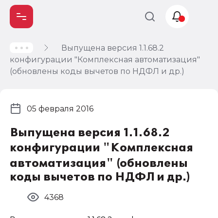
Выпущена версия 1.1.68.2
Учет и
конфигурации "Комплексная автоматизация"
налогообложение
(обновлены коды вычетов по НДФЛ и др.)
Автоматизация
05 февраля 2016
Выпущена версия 1.1.68.2
конфигурации "Комплексная
автоматизация" (обновлены
коды вычетов по НДФЛ и др.)
4368