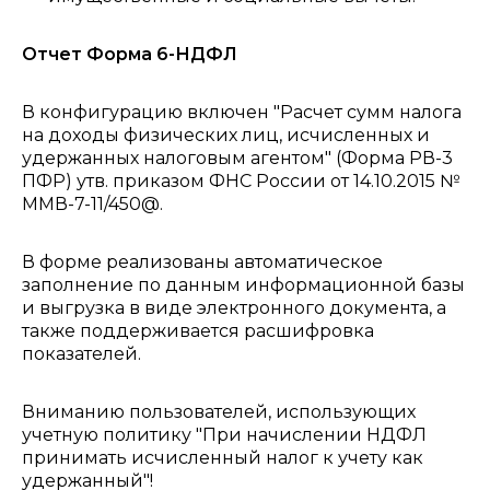
Отчет Форма 6-НДФЛ
В конфигурацию включен "Расчет сумм налога
на доходы физических лиц, исчисленных и
удержанных налоговым агентом" (Форма РВ-3
ПФР) утв. приказом ФНС России от 14.10.2015 №
ММВ-7-11/450@.
В форме реализованы автоматическое
заполнение по данным информационной базы
и выгрузка в виде электронного документа, а
также поддерживается расшифровка
показателей.
Вниманию пользователей, использующих
учетную политику "При начислении НДФЛ
принимать исчисленный налог к учету как
удержанный"!