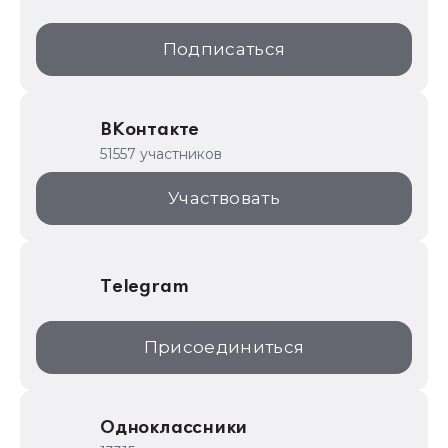
1С:Образование
Подписаться
ИТС.1C.ru
Образовательные программы
ВКонтакте
1С для торговли
51557 участников
1С:Торговая площадка
Участвовать
Telegram
Присоединиться
Одноклассники