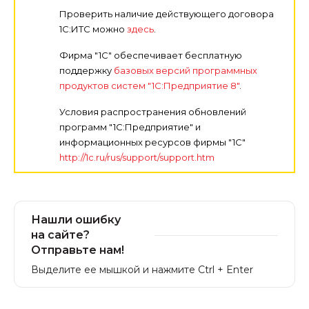
Проверить наличие действующего договора
1С:ИТС можно
здесь
.
Фирма "1С" обеспечивает бесплатную
поддержку
базовых версий программных
продуктов систем "1С:Предприятие 8"
.
Условия распространения обновлений
программ "1С:Предприятие" и
информационных ресурсов фирмы "1С"
http://1c.ru/rus/support/support.htm
Нашли ошибку
на сайте?
Отправьте нам!
Выделите ее мышкой и нажмите Ctrl + Enter