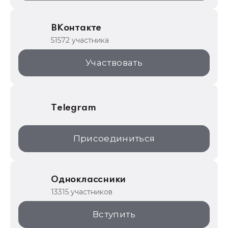
Образовательные программы
ВКонтакте
1С для торговли
51572 участника
1С:Торговая площадка
Участвовать
Telegram
Присоединиться
Одноклассники
13315 участников
Вступить