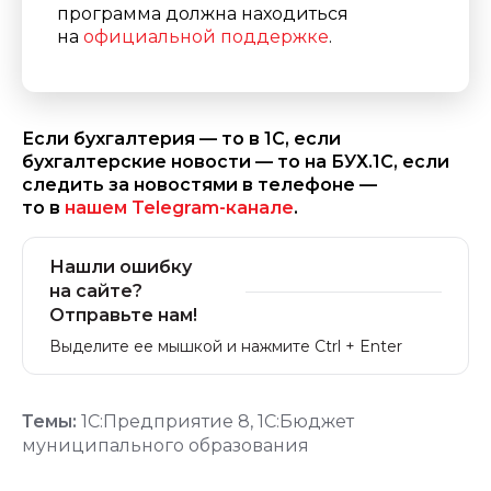
программа должна находиться
на
официальной поддержке
.
Если бухгалтерия — то в 1С, если
бухгалтерские новости — то на БУХ.1С, если
следить за новостями в телефоне —
то в
нашем Telegram-канале
.
Нашли ошибку
на сайте?
Отправьте нам!
Выделите ее мышкой и нажмите Ctrl + Enter
Темы:
1С:Предприятие 8
,
1С:Бюджет
муниципального образования