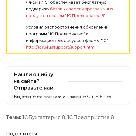
Фирма "1С" обеспечивает бесплатную
поддержку
базовых версий программных
продуктов систем "1С:Предприятие 8"
.
Условия распространения обновлений
программ "1С:Предприятие" и
информационных ресурсов фирмы "1С"
http://1c.ru/rus/support/support.htm
Нашли ошибку
на сайте?
Отправьте нам!
Выделите ее мышкой и нажмите Ctrl + Enter
Темы:
1С:Бухгалтерия 8
,
1С:Предприятие 8
Поделиться: