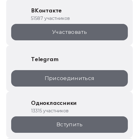
Образовательные программы
ВКонтакте
1С для торговли
51587 участников
1С:Торговая площадка
Участвовать
Telegram
Присоединиться
Одноклассники
13315 участников
Вступить