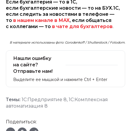
Если бухгалтерия — то в 1С,
если бухгалтерские новости — то на БУХ.1С,
если следить за новостями в телефоне —
то
в нашем канале в МАХ
, если общаться
с коллегами — то
в чате для бухгалтеров
.
В материале использованы фото: Gorodenkoff / Shutterstock / Fotodom.
Нашли ошибку
на сайте?
Отправьте нам!
Выделите ее мышкой и нажмите Ctrl + Enter
Темы:
1С:Предприятие 8
,
1С:Комплексная
автоматизация 8
Поделиться: