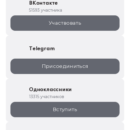
ВКонтакте
1С для торговли
51593 участника
1С:Торговая площадка
Участвовать
Telegram
Присоединиться
Одноклассники
13315 участников
Вступить