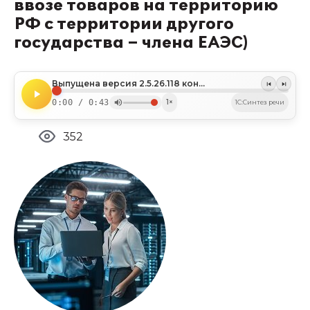
ввозе товаров на территорию
РФ с территории другого
государства – члена ЕАЭС)
Выпущена версия 2.5.26.118 конфигурации «Комплексная автоматизация»
0:00 / 0:43
1×
1C:Синтез речи
352