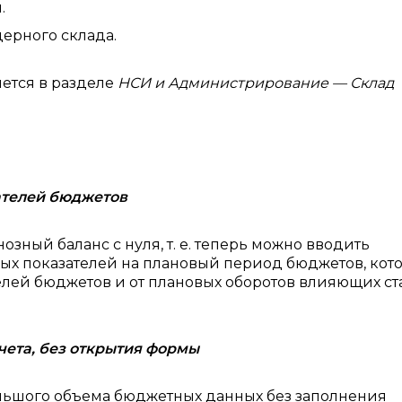
.
ерного склада.
яется в разделе
НСИ и Администрирование — Склад
ателей бюджетов
ный баланс с нуля, т. е. теперь можно вводить
ых показателей на плановый период бюджетов, кот
телей бюджетов и от плановых оборотов влияющих ст
ета, без открытия формы
льшого объема бюджетных данных без заполнения