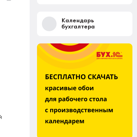
Календарь
бухгалтера
й