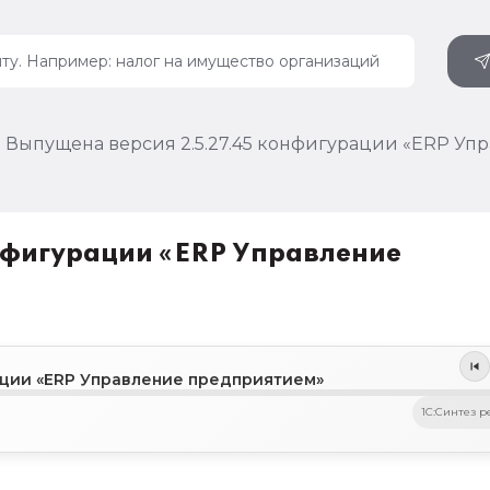
Выпущена версия 2.5.27.45 конфигурации «ERP У
нфигурации «ERP Управление
ации «ERP Управление предприятием»
1C:Синтез р