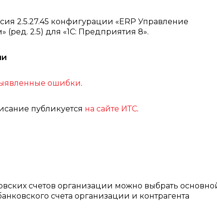
ия 2.5.27.45 конфигурации «ERP Управление
(ред. 2.5) для «1С: Предприятия 8».
ии
ыявленные ошибки
.
исание публикуется
на сайте ИТС
.
овских счетов организации можно выбрать основно
банковского счета организации и контрагента