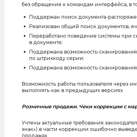
без обращения к командам интерфейса, в т
Поддержан поиск документа-распоряжен
Реализован общий поиск документов, яч
Переработано поведение системы при с
в документе;
Поддержана возможность сканирования
по штрихкоду серии;
Поддержана возможность сканирования
Возможность работы пользователя через и
выполнять как в предыдущих версиях.
Розничные продажи. Чеки коррекции с м
Учтены актуальные требования законодате
знак») в части коррекции ошибочно вывед
продажах.