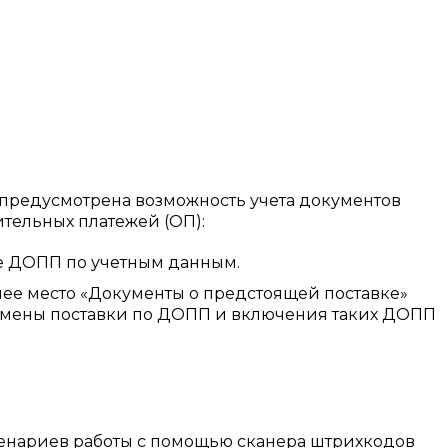
а предусмотрена возможность учета документов
тельных платежей (ОП):
е ДОПП по учетным данным.
ее место «Документы о предстоящей поставке»
тмены поставки по ДОПП и включения таких ДОПП
нариев работы с помощью сканера штрихкодов