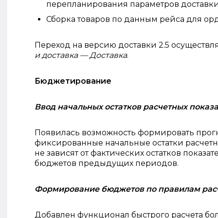
перепланирования параметров доставки
Сборка товаров по данным рейса для орд
Переход на версию доставки 2.5 осуществл
и доставка — Доставка
.
Бюджетирование
Ввод начальных остатков расчетных показ
Появилась возможность формировать прогноз
фиксированные начальные остатки расчетн
не зависят от фактических остатков показа
бюджетов предыдущих периодов.
Формирование бюджетов по правилам расч
Добавлен функционал быстрого расчета бо