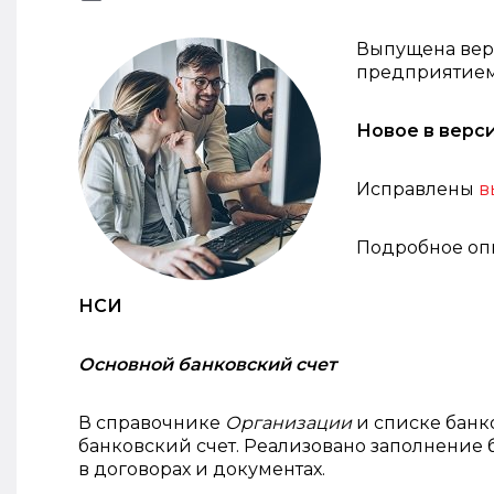
Выпущена верс
предприятием» 
Новое в верс
Исправлены
в
Подробное оп
НСИ
Основной банковский счет
В справочнике
Организации
и списке банк
банковский счет. Реализовано заполнение 
в договорах и документах.