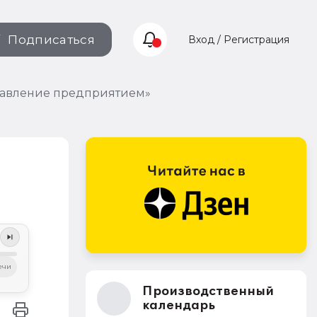
Подписаться
Вход / Регистрация
правление предприятием»
ечи
Производственный
календарь