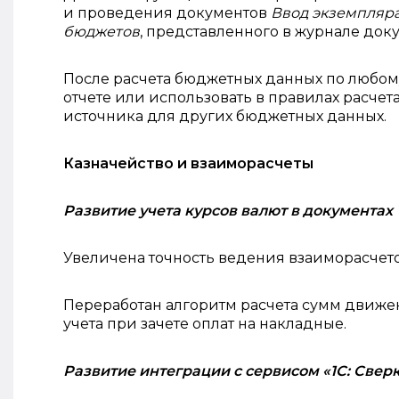
и проведения документов
Ввод экземпляр
бюджетов
, представленного в журнале до
После расчета бюджетных данных по любо
отчете или использовать в правилах расчет
источника для других бюджетных данных.
Казначейство и взаиморасчеты
Развитие учета курсов валют в документах
Увеличена точность ведения взаиморасчетов 
Переработан алгоритм расчета сумм движе
учета при зачете оплат на накладные.
Развитие интеграции с сервисом «1С: Свер