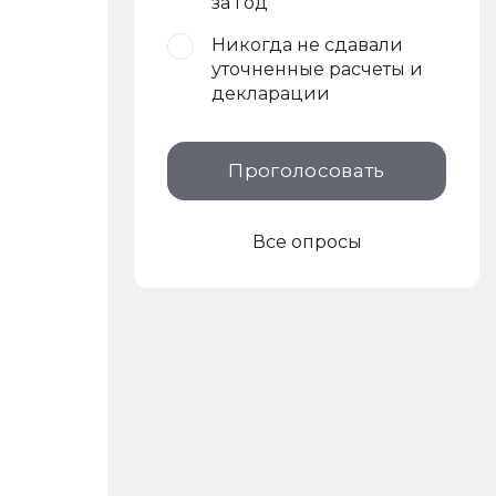
за год
Никогда не сдавали
уточненные расчеты и
декларации
Проголосовать
Все опросы