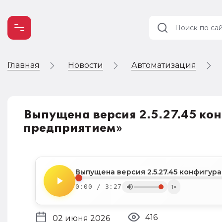
Главная
Новости
Автоматизация
Учет и
налогообложение
Автоматизация
Выпущена версия 2.5.27.45 ко
предприятием»
Выпущена версия 2.5.27.45 конфигур
0:00 / 3:27
1×
416
02 июня 2026