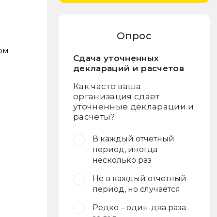
Опрос
ом
Сдача уточненных
деклараций и расчетов
Как часто ваша
организация сдает
уточненные декларации и
расчеты?
В каждый отчетный
период, иногда
несколько раз
Не в каждый отчетный
период, но случается
Редко – один-два раза