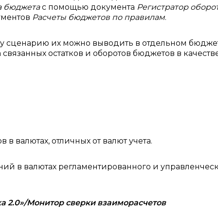
а бюджета
с помощью документа
Регистратор оборо
кументов
Расчеты бюджетов по правилам
.
му сценарию их можно выводить в отдельном бюдж
а связанных остатков и оборотов бюджетов в качеств
в валютах, отличных от валют учета.
ний в валютах регламентированного и управленчес
ка 2.0»/Монитор сверки взаиморасчетов