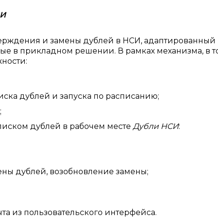
СИ
ерждения и замены дублей в НСИ, адаптированный
ые в прикладном решении. В рамках механизма, в т
ности:
иска дублей и запуска по расписанию;
;
списком дублей в рабочем месте
Дубли НСИ
:
ны дублей, возобновление замены;
та из пользовательского интерфейса.