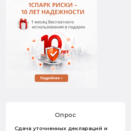
Опрос
Сдача уточненных деклараций и