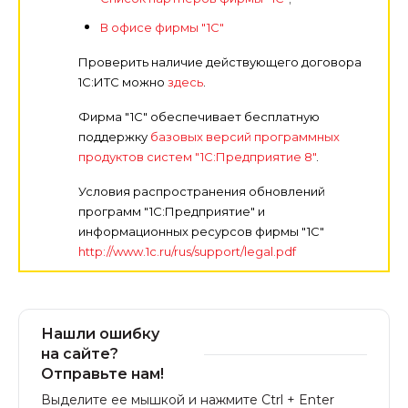
В офисе фирмы "1С"
Проверить наличие действующего договора
1С:ИТС можно
здесь
.
Фирма "1С" обеспечивает бесплатную
поддержку
базовых версий программных
продуктов систем "1С:Предприятие 8"
.
Условия распространения обновлений
программ "1С:Предприятие" и
информационных ресурсов фирмы "1С"
http://www.1c.ru/rus/support/legal.pdf
Нашли ошибку
на сайте?
Отправьте нам!
Выделите ее мышкой и нажмите Ctrl + Enter