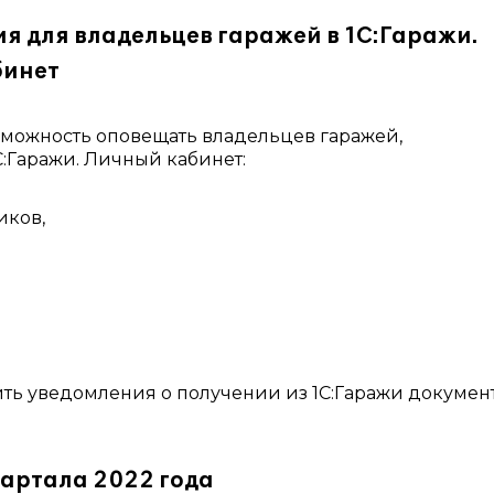
я для владельцев гаражей в 1С:Гаражи.
бинет
можность оповещать владельцев гаражей,
Гаражи. Личный кабинет:
иков,
ть уведомления о получении из 1С:Гаражи документ
вартала 2022 года