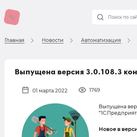
Главная
Новости
Автоматизация
Учет и
налогообложение
Автоматизация
Выпущена версия 3.0.108.3 к
1769
01 марта 2022
Выпущена верс
"1С:Предприяти
Новое в верс