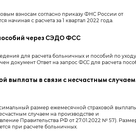
ховым взносам согласно приказу ФНС России от
я начиная с расчета за 1 квартал 2022 года.
 пособий через СЭДО ФСС
едения для расчета больничных и пособий по уходу
чен документ Ответ на запрос ФСС для расчета посо
й выплаты в связи с несчастным случаем
аксимальный размер ежемесячной страховой выплат
несчастным случаем на производстве и
ение Правительства РФ от 27.01.2022 № 57). Разме
зуется при расчете больничных.