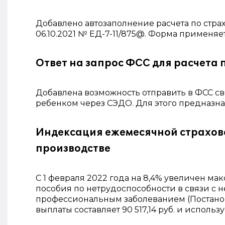
Добавлено автозаполнение расчета по стра
06.10.2021 № ЕД-7-11/875@. Форма применяетс
Ответ на запрос ФСС для расчета
Добавлена возможность отправить в ФСС св
ребенком через СЭДО. Для этого предназна
Индексация ежемесячной страхово
производстве
C 1 февраля 2022 года на 8,4% увеличен м
пособия по нетрудоспособности в связи с 
профессиональным заболеванием (Постановл
выплаты составляет 90 517,14 руб. и исполь