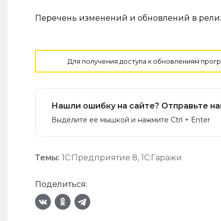
Перечень изменений и обновлений в релиз
Для получения доступа к обновлениям прог
Нашли ошибку на сайте? Отправьте на
Выделите ее мышкой и нажмите Ctrl + Enter
Темы:
1С:Предприятие 8
,
1С:Гаражи
Поделиться: