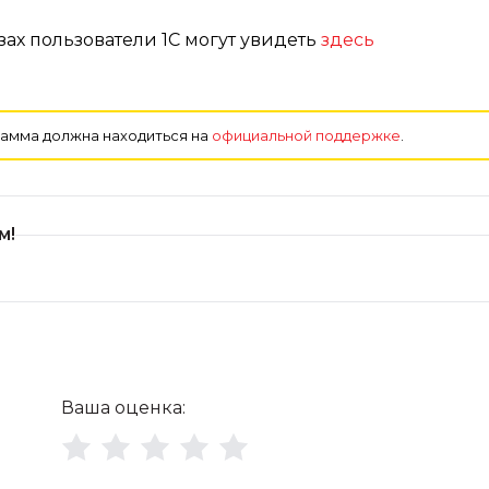
ах пользователи 1С могут увидеть
здесь
рамма должна находиться на
официальной поддержке
.
м!
Ваша оценка: