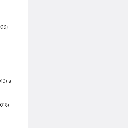
03)
13) в
016)