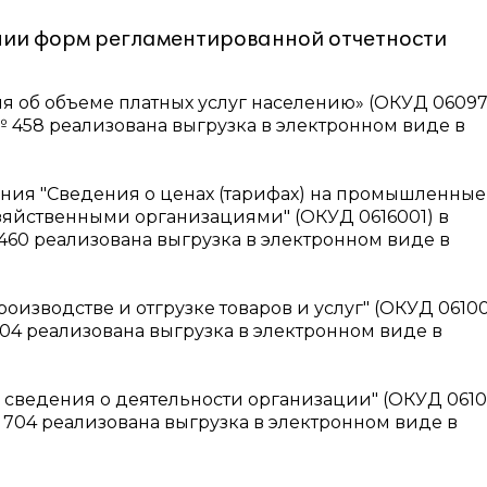
нии форм регламентированной отчетности
я об объеме платных услуг населению» (ОКУД 06097
 № 458 реализована выгрузка в электронном виде в
ния "Сведения о ценах (тарифах) на промышленные
зяйственными организациями" (ОКУД 0616001) в
 460 реализована выгрузка в электронном виде в
оизводстве и отгрузке товаров и услуг" (ОКУД 06100
 704 реализована выгрузка в электронном виде в
 сведения о деятельности организации" (ОКУД 0610
№ 704 реализована выгрузка в электронном виде в