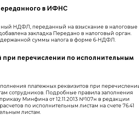
переданного в ИФНС
нный НДФЛ, переданный на взыскание в налоговые
обавлена закладка Передано в налоговый орган.
держанной суммы налога в форме 6-НДФЛ.
 при перечислении по исполнительным
заполнения платежных реквизитов при перечислени
там сотрудников. Подробные правила заполнения
приказу Минфина от 12.11.2013 №107н в редакции
 расчетов по исполнительным листам на счете 76.41
ельным листам.