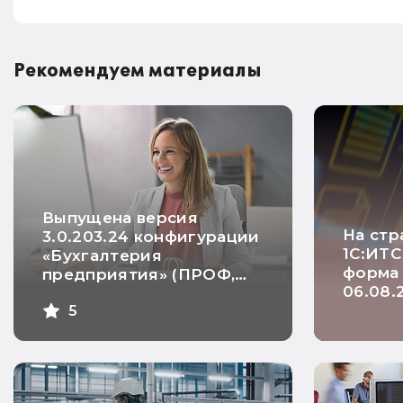
Рекомендуем материалы
Выпущена версия
На стр
3.0.203.24 конфигурации
1С:ИТС
«Бухгалтерия
форма
предприятия» (ПРОФ,
06.08.
КОРП и базовая)
5