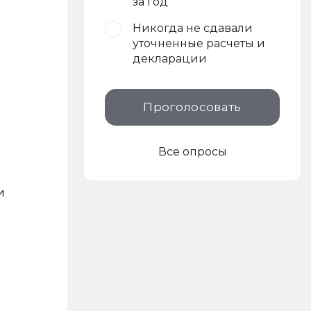
за год
Никогда не сдавали
уточненные расчеты и
декларации
Проголосовать
Все опросы
и