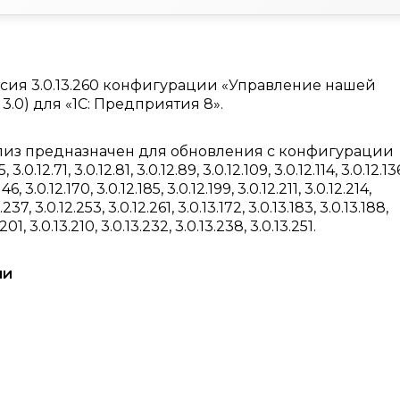
ия 3.0.13.260 конфигурации «Управление нашей
3.0) для «1С: Предприятия 8».
лиз предназначен для обновления с конфигурации
3.0.12.71, 3.0.12.81, 3.0.12.89, 3.0.12.109, 3.0.12.114, 3.0.12.13
146, 3.0.12.170, 3.0.12.185, 3.0.12.199, 3.0.12.211, 3.0.12.214,
.237, 3.0.12.253, 3.0.12.261, 3.0.13.172, 3.0.13.183, 3.0.13.188,
.201, 3.0.13.210, 3.0.13.232, 3.0.13.238, 3.0.13.251.
ии