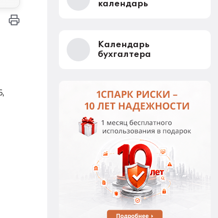
календарь
Календарь
бухгалтера
6,