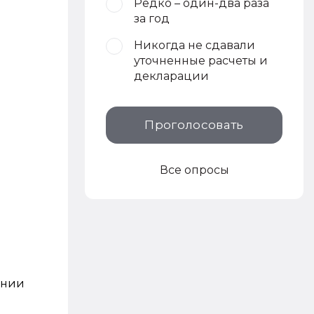
Редко – один-два раза
за год
Никогда не сдавали
уточненные расчеты и
декларации
Проголосовать
Все опросы
ении