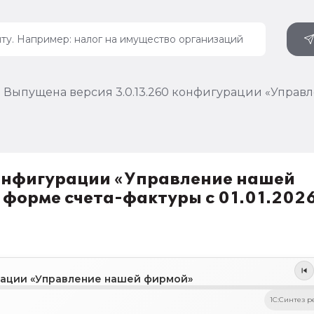
Выпущена версия 3.0.13.260 конфигурации «Управл
конфигурации «Управление нашей
 форме счета-фактуры с 01.01.202
урации «Управление нашей фирмой»
1C:Синтез р