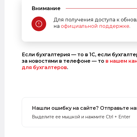
Внимание
Для получения доступа к обно
на
официальной поддержке
.
Если бухгалтерия — то в 1С, если бухгалт
за новостями в телефоне — то
в нашем ка
для бухгалтеров
.
Нашли ошибку на сайте? Отправьте на
Выделите ее мышкой и нажмите Ctrl + Enter