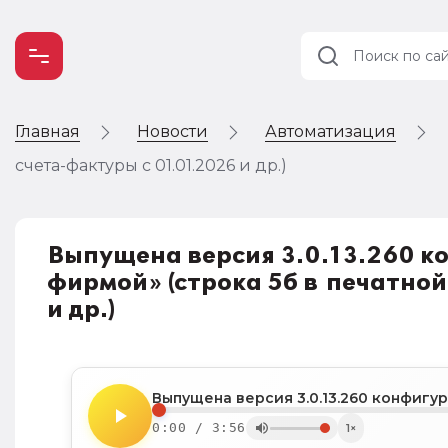
Главная
Новости
Автоматизация
Учет и
налогообложение
счета-фактуры с 01.01.2026 и др.)
Автоматизация
Выпущена версия 3.0.13.260 
фирмой» (строка 5б в печатной
и др.)
Выпущена версия 3.0.13.260 конфиг
0:00 / 3:56
1×