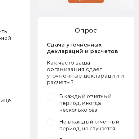
Опрос
ить
ьной
Сдача уточненных
деклараций и расчетов
Как часто ваша
организация сдает
уточненные декларации и
расчеты?
В каждый отчетный
нице
период, иногда
несколько раз
Не в каждый отчетный
период, но случается