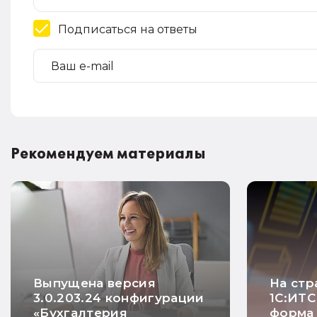
Подписаться на ответы
Рекомендуем материалы
Выпущена версия
На стр
3.0.203.24 конфигурации
1С:ИТС
«Бухгалтерия
форма