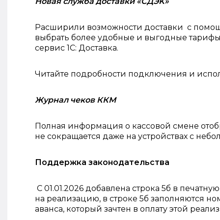
Новая служба доставки «СДЭK»
Расширили возможности доставки с помо
выбрать более удобные и выгодные тарифы 
сервис 1С: Доставка.
Читайте подробности подключения и испо
Журнал чеков ККМ
Полная информация о кассовой смене отоб
не сокращается даже на устройствах с неб
Поддержка законодательства
С 01.01.2026 добавлена строка 5б в печатну
на реализацию, в строке 5б заполняются но
аванса, который зачтен в оплату этой реал