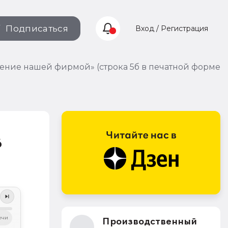
Подписаться
Вход / Регистрация
ение нашей фирмой» (строка 5б в печатной форме
6
ечи
Производственный