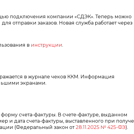
щью подключения компании «СДЭК». Теперь можно
для отправки заказов. Новая служба работает через
льзования в
инструкции
.
ражается в журнале чеков ККМ. Информация
ольшими экранами.
ю форму счета-фактуры. В счете-фактуре, выданном
мер и дата счета-фактуры, выставленного при получ
изации (Федеральный закон от
28.11.2025 № 425-ФЗ
).