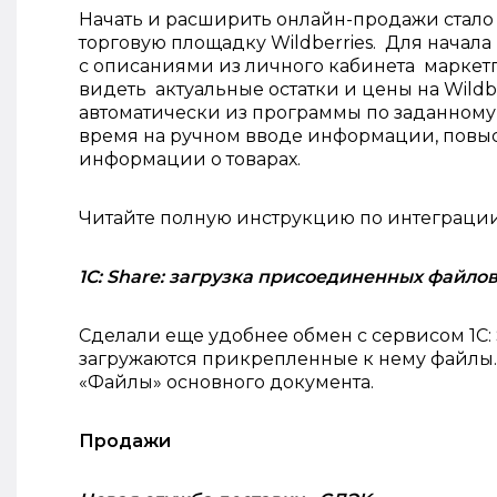
Начать и расширить онлайн-продажи стало
торговую площадку Wildberries. Для начала
с описаниями из личного кабинета маркетп
видеть актуальные остатки и цены на Wildb
автоматически из программы по заданному
время на ручном вводе информации, повыси
информации о товарах.
Читайте полную инструкцию по интеграци
1C: Share: загрузка присоединенных файло
Сделали еще удобнее обмен с сервисом 1С:
загружаются прикрепленные к нему файлы
«Файлы» основного документа.
Продажи