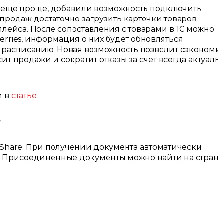
 еще проще, добавили возможность подключить
 продаж достаточно загрузить карточки товаров
лейса. После сопоставления с товарами в 1С можно
erries, информация о них будет обновляться
 расписанию. Новая возможность позволит сэконом
т продажи и сократит отказы за счет всегда актуал
и в
статье
.
в
 Share. При получении документа автоматически
. Присоединенные документы можно найти на стра