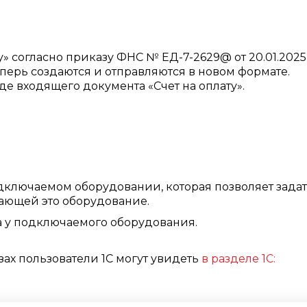
 согласно приказу ФНС № ЕД-7-2629@ от 20.01.2025 
еперь создаются и отправляются в новом формате.
е входящего документа «Счет на оплату».
дключаемом оборудовании, которая позволяет зада
ающей это оборудование.
 у подключаемого оборудования.
ах пользователи 1С могут увидеть
в разделе 1С: