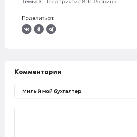
Темы:
1С:Предприятие 8
,
1С:Розница
Поделиться:
Комментарии