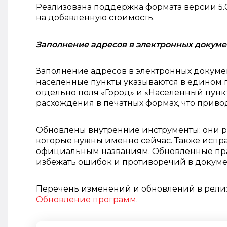
Реализована поддержка формата версии 5.
на добавленную стоимость.
Заполнение адресов в электронных докуме
Заполнение адресов в электронных докумен
населенные пункты указываются в едином п
отдельно поля «Город» и «Населенный пункт
расхождения в печатных формах, что приво
Обновлены внутренние инструменты: они ра
которые нужны именно сейчас. Также исп
официальным названиям. Обновленные пра
избежать ошибок и противоречий в докуме
Перечень изменений и обновлений в релиз
Обновление программ
.