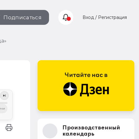
Подписаться
Вход / Регистрация
ца»
ечи
Производственный
календарь