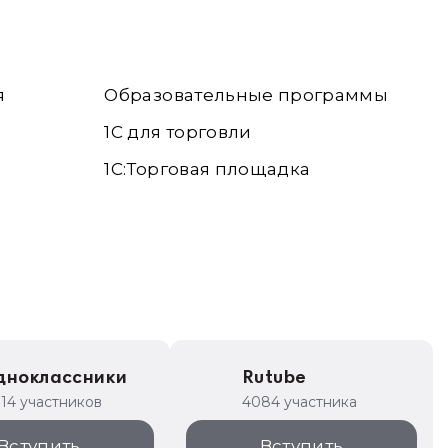
я
Образовательные программы
1С для торговли
1С:Торговая площадка
дноклассники
Rutube
314 участников
4084 участника
Вступить
Вступить