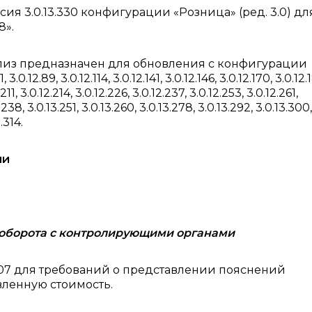
я 3.0.13.330 конфигурации «Розница» (ред. 3.0) для
8».
лиз предназначен для обновления с конфигурации
3.0.12.89, 3.0.12.114, 3.0.12.141, 3.0.12.146, 3.0.12.170, 3.0.12.
.211, 3.0.12.214, 3.0.12.226, 3.0.12.237, 3.0.12.253, 3.0.12.261,
.238, 3.0.13.251, 3.0.13.260, 3.0.13.278, 3.0.13.292, 3.0.13.300,
.314.
ии
оборота с контролирующими органами
07 для требований о представлении пояснений
вленную стоимость.