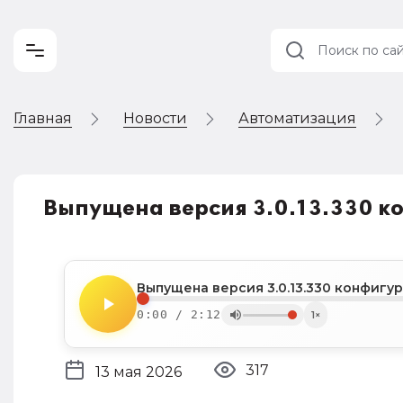
Главная
Новости
Автоматизация
Учет и
налогообложение
Автоматизация
Выпущена версия 3.0.13.330 к
Выпущена версия 3.0.13.330 конфигу
0:00 / 2:12
1×
317
13 мая 2026