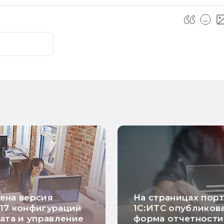
ена версия
На страницах пор
.317 конфигураций
1С:ИТС опубликов
ата и управление
форма отчетности