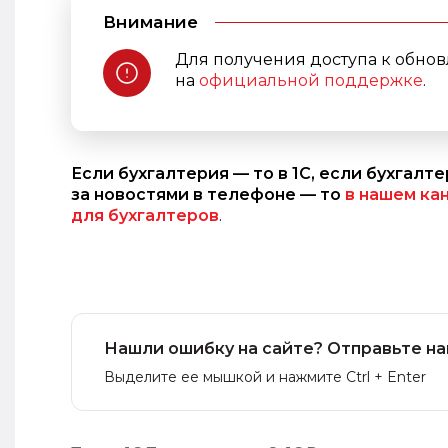
Внимание
Для получения доступа к обно
на
официальной поддержке
.
Если бухгалтерия — то в 1С, если бухгалт
за новостями в телефоне — то
в нашем ка
для бухгалтеров
.
Нашли ошибку на сайте? Отправьте на
Выделите ее мышкой и нажмите Ctrl + Enter