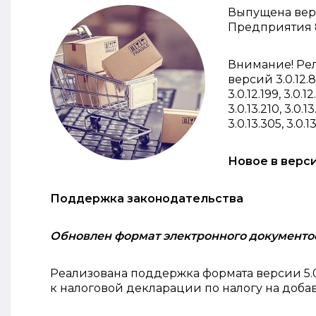
Выпущена верси
Предприятия 
Внимание! Ре
версий 3.0.12.81, 
3.0.12.199, 3.0.12
3.0.13.210, 3.0.13
3.0.13.305, 3.0.13
Новое в верс
Поддержка законодательства
Обновлен формат электронного документо
Реализована поддержка формата версии 5.
к налоговой декларации по налогу на доба