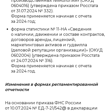
производственных технологий» (ОКУД
0604016) (утверждена приказом Росстата
от 31.07.2024 № 332).
Форма применяется начиная с отчета
за 2024 год;
форма статистики № 11-НА «Сведения
о наличии, движении и составе контрактов,
договоров аренды, лицензий,
маркетинговых активов и гудвилла
(деловой репутации организации)» (ОКУД
0602004) (утверждена приказом Росстата
от 24.07.2024 № 316).
Форма применяется начиная с отчета
за 2024 год.
Изменения в формах регламентированной
отчетности
На основании приказа ФНС России
от 10.07.2024 № ЕД-7-21/542@ в декларации