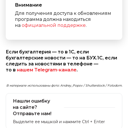
Внимание
Для получения доступа к обновлениям
программа должна находиться
на
официальной поддержке
.
Если бухгалтерия — то в 1С, если
бухгалтерские новости — то на БУХ.1С, если
следить за новостями в телефоне —
то в
нашем Telegram-канале
.
В материале использованы фото: Andrey_Popov / Shutterstock / Fotodom.
Нашли ошибку
на сайте?
Отправьте нам!
Выделите ее мышкой и нажмите Ctrl + Enter