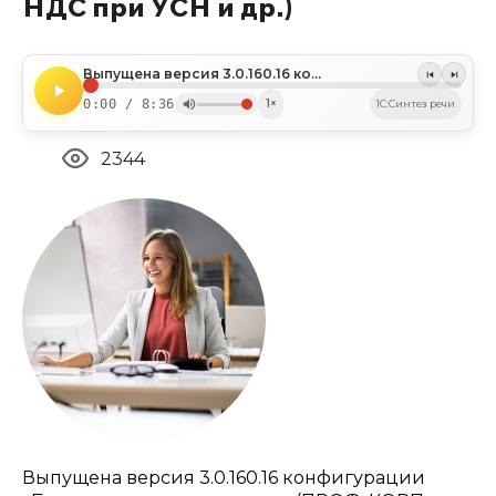
НДС при УСН и др.)
Выпущена версия 3.0.160.16 конфигурации «Бухгалтерия предприятия» (ПРОФ, КОРП и базовая) (сравнение режимов налогообложения при уплате НДС при УСН и др.)
0:00 / 8:36
1×
1C:Синтез речи
2344
Выпущена версия 3.0.160.16 конфигурации