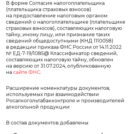
В форме Согласия налогоплательщика
(плательщика страховых взносов)
на предоставление налоговым органом
сведений о налогоплательщике (плательщике
страховых взносов), составляющих налоговую
тайну, иному лицу, или признание таких
сведений общедоступными (КНД 1110058)
в редакции приказа ФНС России от 14.11.2022
№ ЕД-7-19/1085@ Классификатор сведений,
составляющих налоговую тайну, обновлен
на версию от 31.07.2024, опубликованную
на
сайте ФНС
.
Расширение номенклатуры документов,
используемых при взаимодействии
Росалкогольтабакконтроля и производителей
алкогольной продукции
В состав документов добавлены: