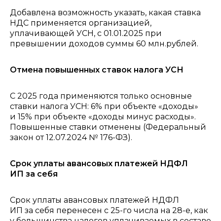
Добавлена возможность указать, какая ставка
НДС применяется организацией,
уплачивающей УСН, с 01.01.2025 при
превышении доходов суммы 60 млн.рублей.
Отмена повышенных ставок налога УСН
С 2025 года применяются только основные
ставки налога УСН: 6% при объекте «доходы»
и 15% при объекте «доходы минус расходы».
Повышенные ставки отменены (Федеральный
закон от 12.07.2024 № 176-ФЗ).
Срок уплаты авансовых платежей НДФЛ
ИП за себя
Срок уплаты авансовых платежей НДФЛ
ИП за себя перенесен с 25-го числа на 28-е, как
у большинства налогов уплачиваемых в составе