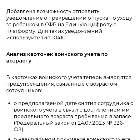
Добавлена возможность отправить
уведомление о прекращении отпуска по уходу
за ребенком в СФР на Единую цифровую
платформу. Для таких уведомлений
используйте тип 10410.
Анализ карточек воинского учета по
возрасту
В карточках воинского учета теперь выводятся
предупреждения, связанные с возрастом
сотрудников:
о предполагаемой дате снятия сотрудника с
воинского учета в связи с достижением им
предельного возраста пребывания в запасе
(Федеральный закон от 24.07.2023 № 326-
ФЗ),
о неактуальном документе воинского учета,