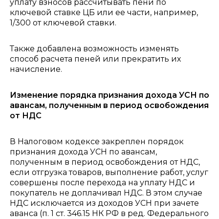
уплату взносов рассчитывать пени по
ключевой ставке ЦБ или ее части, например,
1/300 от ключевой ставки.
Также добавлена возможность изменять
способ расчета пеней или прекратить их
начисление.
Изменение порядка признания дохода УСН по
авансам, полученным в период освобождения
от НДС
В Налоговом кодексе закреплен порядок
признания дохода УСН по авансам,
полученным в период освобождения от НДС,
если отгрузка товаров, выполнение работ, услуг
совершены после перехода на уплату НДС и
покупатель не доплачивал НДС. В этом случае
НДС исключается из доходов УСН при зачете
аванса (п. 1 ст. 346.15 НК РФ в ред. Федерального