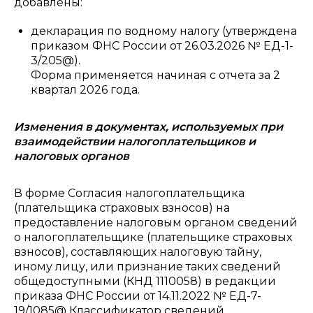
добавлены:
декларация по водному налогу (утверждена
приказом ФНС России от 26.03.2026 № ЕД-1-
3/205@).
Форма применяется начиная с отчета за 2
квартал 2026 года.
Изменения в документах, используемых при
взаимодействии налогоплательщиков и
налоговых органов
В форме Согласия налогоплательщика
(плательщика страховых взносов) на
предоставление налоговым органом сведений
о налогоплательщике (плательщике страховых
взносов), составляющих налоговую тайну,
иному лицу, или признание таких сведений
общедоступными (КНД 1110058) в редакции
приказа ФНС России от 14.11.2022 № ЕД-7-
19/1085@ Классификатор сведений,