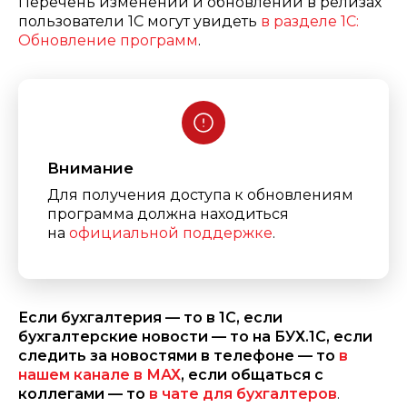
Перечень изменений и обновлений в релизах
пользователи 1С могут увидеть
в разделе 1С:
Обновление программ
.
Внимание
Для получения доступа к обновлениям
программа должна находиться
на
официальной поддержке
.
Если бухгалтерия — то в 1С, если
бухгалтерские новости — то на БУХ.1С, если
следить за новостями в телефоне — то
в
нашем канале в МАХ
, если общаться с
коллегами — то
в чате для бухгалтеров
.