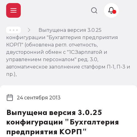
Выпущена версия 3.0.25
Учет и
конфигурации "Бухгалтерия предприятия
налогообложение
КОРП" (обновлена регл. отчетность,
Автоматизация
двусторонний обмен с "1С:Зарплатой и
управлением персоналом" ред. 3.0,
автоматическое заполнение статформ П-1, П-3 и
пр.),
24 сентября 2013
Выпущена версия 3.0.25
конфигурации "Бухгалтерия
предприятия КОРП"