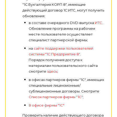
"1С:Бухгалтерия КОРП 8", имеющие
действующий договор 1С:ИТС, могут получить
обновления:
в составе очередного DVD-выпуска
ИТС
.
Обновление программы на рабочем
месте пользователя осуществляет
специалист партнерской фирмы;
на
сайте поддержки пользователей
системы "1С:Предприятие 8"
.
Порядок получения доступа к
материалам пользовательского сайта
смотрите
здесь
;
в офисах партнеров фирмы "1С", имеющих
специальные лицензионные/
сублицензионные договоры. Смотрите
Список партнеров фирмы "1С"
;
В офисе фирмы "1С"
Проверить наличие действующего договора