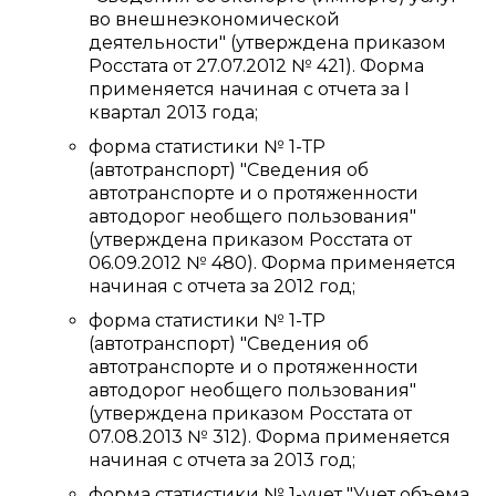
во внешнеэкономической
деятельности" (утверждена приказом
Росстата от 27.07.2012 № 421). Форма
применяется начиная с отчета за I
квартал 2013 года;
форма статистики № 1-ТР
(автотранспорт) "Сведения об
автотранспорте и о протяженности
автодорог необщего пользования"
(утверждена приказом Росстата от
06.09.2012 № 480). Форма применяется
начиная с отчета за 2012 год;
форма статистики № 1-ТР
(автотранспорт) "Сведения об
автотранспорте и о протяженности
автодорог необщего пользования"
(утверждена приказом Росстата от
07.08.2013 № 312). Форма применяется
начиная с отчета за 2013 год;
форма статистики № 1-учет "Учет объема