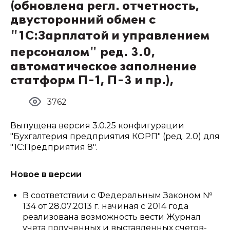
(обновлена регл. отчетность,
двусторонний обмен с
"1С:Зарплатой и управлением
персоналом" ред. 3.0,
автоматическое заполнение
статформ П-1, П-3 и пр.),
3762
Выпущена версия 3.0.25 конфигурации
"Бухгалтерия предприятия КОРП" (ред. 2.0) для
"1С:Предприятия 8".
Новое в версии
В соответствии с Федеральным Законом №
134 от 28.07.2013 г. начиная с 2014 года
реализована возможность вести Журнал
учета полученных и выставленных счетов-