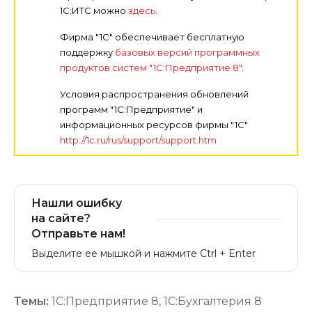
1С:ИТС можно
здесь
.
Фирма "1С" обеспечивает бесплатную
поддержку
базовых версий программных
продуктов систем "1С:Предприятие 8"
.
Условия распространения обновлений
программ "1С:Предприятие" и
информационных ресурсов фирмы "1С"
http://1c.ru/rus/support/support.htm
Нашли ошибку
на сайте?
Отправьте нам!
Выделите ее мышкой и нажмите Ctrl + Enter
Темы:
1С:Предприятие 8
,
1С:Бухгалтерия 8