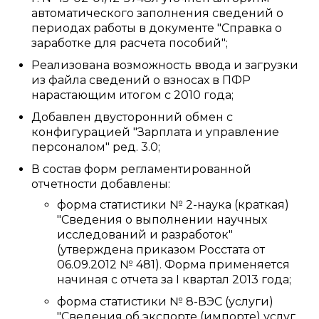
автоматического заполнения сведений о
периодах работы в документе "Справка о
заработке для расчета пособий";
Реализована возможность ввода и загрузки
из файла сведений о взносах в ПФР
нарастающим итогом с 2010 года;
Добавлен двусторонний обмен с
конфигурацией "Зарплата и управление
персоналом" ред. 3.0;
В состав форм регламентированной
отчетности добавлены:
форма статистики № 2-наука (краткая)
"Сведения о выполнении научных
исследований и разработок"
(утверждена приказом Росстата от
06.09.2012 № 481). Форма применяется
начиная с отчета за I квартал 2013 года;
форма статистики № 8-ВЭС (услуги)
"Сведения об экспорте (импорте) услуг