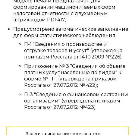
модуль печати предназначен для
формирования машиночитаемых форм
налоговой отчетности с двухмерным
штрихкодом PDF417;
Предусмотрено автоматическое заполнение
для форм статистического наблюдения:
П-1 "Сведения о производстве и
отгрузке товаров и услуг" (утверждена
приказом Росстата от 14.10.2009 №226);
Приложение № 3 "Сведения об объеме
платных услуг населению по видам" к
форме № П-1 (утверждена приказом
Росстата от 27.07.2012 № 422);
П-3 "Сведения о финансовом состоянии
организации" (утверждена приказом
Росстата от 27.07.2012 №423)
Зарегистрированные пользователи