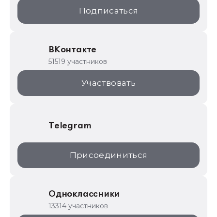
1С:Образование
Подписаться
ИТС.1C.ru
Образовательные программы
ВКонтакте
1С для торговли
51519 участников
1С:Торговая площадка
Участвовать
Telegram
Присоединиться
Одноклассники
13314 участников