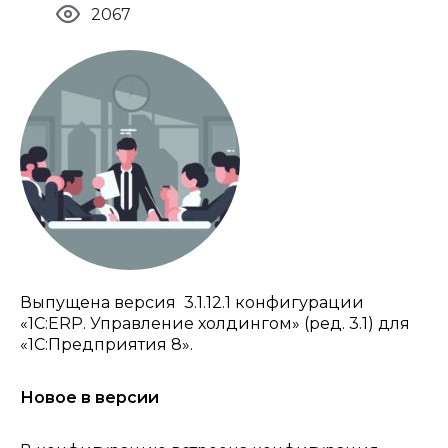
2067
Выпущена версия 3.1.12.1 конфигурации
«1С:ERP. Управление холдингом» (ред. 3.1) для
«1С:Предприятия 8».
Новое в версии