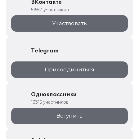
ВКонтакте
1С для торговли
51557 участников
1С:Торговая площадка
Участвовать
Telegram
Присоединиться
Одноклассники
13315 участников
Вступить