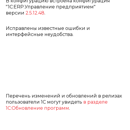
В конфигурацию встроена конфигурация
"1С:ERP.Управление предприятием"
версии
2.5.12.48
.
Исправлены известные ошибки и
интерфейсные неудобства.
Перечень изменений и обновлений в релизах
пользователи 1С могут увидеть
в разделе
1С:Обновление программ
.