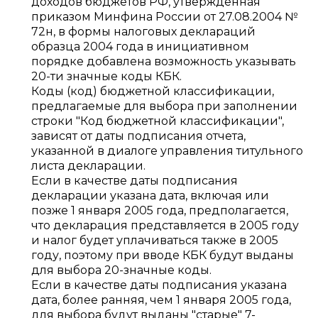
доходов бюджетов РФ, утвержденная
приказом Минфина России от 27.08.2004 №
72н, в формы налоговых деклараций
образца 2004 года в инициативном
порядке добавлена возможность указывать
20-ти значные коды КБК.
Коды (код) бюджетной классификации,
предлагаемые для выбора при заполнении
строки "Код бюджетной классификации",
зависят от даты подписания отчета,
указанной в диалоге управления титульного
листа декларации.
Если в качестве даты подписания
декларации указана дата, включая или
позже 1 января 2005 года, предполагается,
что декларация представляется в 2005 году
и налог будет уплачиваться также в 2005
году, поэтому при вводе КБК будут выданы
для выбора 20-значные коды.
Если в качестве даты подписания указана
дата, более ранняя, чем 1 января 2005 года,
для выбора будут выданы "старые" 7-