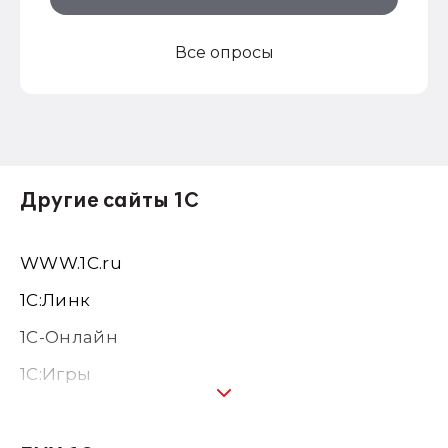
Все опросы
Другие сайты 1С
WWW.1С.ru
1С:Линк
1С-Онлайн
1C:Игры
1С:Предприятие 8