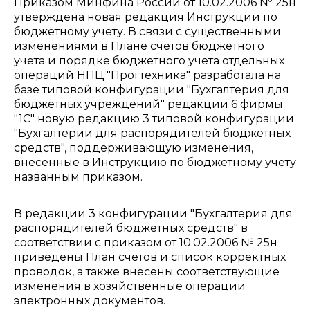
Приказом Минфина России от 10.02.2006 № 25н
утверждена новая редакция Инструкции по
бюджетному учету. В связи с существенными
изменениями в Плане счетов бюджетного
учета и порядке бюджетного учета отдельных
операций НПЦ "Прогтехника" разработала на
базе типовой конфигурации "Бухгалтерия для
бюджетных учреждений" редакции 6 фирмы
"1С" новую редакцию 3 типовой конфигурации
"Бухгалтерии для распорядителей бюджетных
средств", поддерживающую изменения,
внесенные в Инструкцию по бюджетному учету
названным приказом.
В редакции 3 конфигурации "Бухгалтерия для
распорядителей бюджетных средств" в
соответствии с приказом от 10.02.2006 № 25н
приведены План счетов и список корректных
проводок, а также внесены соответствующие
изменения в хозяйственные операции
электронных документов.