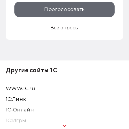
Проголосовать
Все опросы
Другие сайты 1С
WWW.1С.ru
1С:Линк
1С-Онлайн
1C:Игры